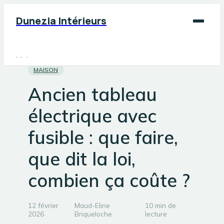
Dunezia Intérieurs
Maison
MAISON
Déco
Ancien tableau
Jardinage
électrique avec
Bricolage
fusible : que faire,
que dit la loi,
combien ça coûte ?
12 février
Maud-Eline
10 min de
·
·
2026
Briqueloche
lecture