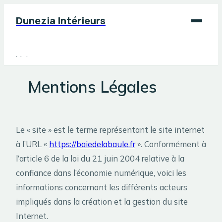
Dunezia Intérieurs
Maison
Déco
Mentions Légales
Jardinage
Bricolage
Le « site » est le terme représentant le site internet
à l’URL «
https://baiedelabaule.fr
». Conformément à
l’article 6 de la loi du 21 juin 2004 relative à la
confiance dans l’économie numérique, voici les
informations concernant les différents acteurs
impliqués dans la création et la gestion du site
Internet.