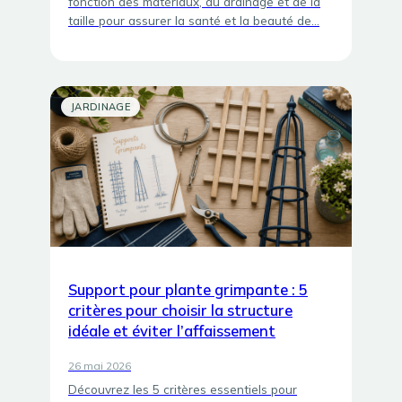
fonction des matériaux, du drainage et de la
taille pour assurer la santé et la beauté de…
JARDINAGE
Support pour plante grimpante : 5
critères pour choisir la structure
idéale et éviter l’affaissement
26 mai 2026
Découvrez les 5 critères essentiels pour