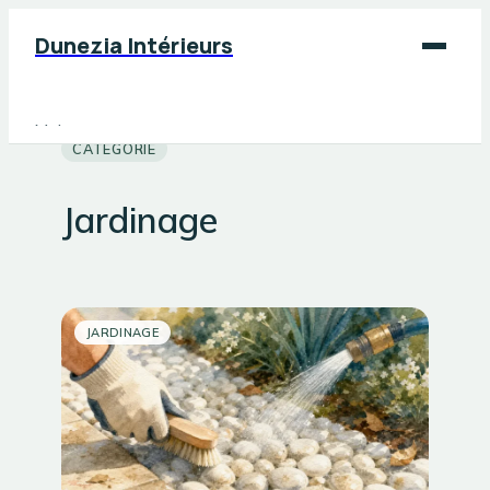
Dunezia Intérieurs
Maison
CATÉGORIE
Déco
Jardinage
Jardinage
Bricolage
JARDINAGE