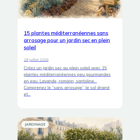
15 plantes méditerranéennes sans
arrosage pour un jardin sec en plein
soleil
18 juillet 2026
Créez un jardin sec au plein soleil avec 15
plantes méditerranéennes peu gourmandes
en eau. Lavande, romarin, santoline…
Comprenez le “sans arrosage”, le sol drainé
et…
JARDINAGE