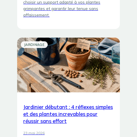
choisir un support adapté à vos plantes
grimpantes et garantir leur tenue sans
affaissement.
JARDINAGE
Jardinier débutant : 4 réflexes simples
et des plantes increvables pour
réussir sans effort
23 mai 2026