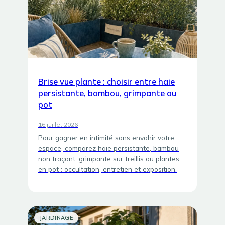
Brise vue plante : choisir entre haie
persistante, bambou, grimpante ou
pot
16 juillet 2026
Pour gagner en intimité sans envahir votre
espace, comparez haie persistante, bambou
non traçant, grimpante sur treillis ou plantes
en pot : occultation, entretien et exposition.
JARDINAGE