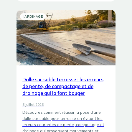
JARDINAGE
Dalle sur sable terrasse : les erreurs
de pente, de compactage et de
drainage qui la font bouger
5 juillet 2026
Découvrez comment réussir la pose d’une
dalle sur sable pour terrasse en évitant les
erreurs courantes de pente, compactage et
drainage qui provoquent mouvements et