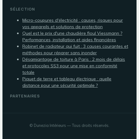
SÉLECTION
Micro-coupures d'électricité : causes, risques pour
vos appareils et solutions de protection
Quel est le prix d'une chaudière fioul Viessmann ?
Performances, installation et aides financières
Robinet de radiateur qui fuit : 3 causes courantes et
méthodes pour réparer sans inonder
Désamiantage de toiture à Paris : 2 mois de délais
et protocoles SS3 pour une mise en conformité
totale
Piquet de terre et tableau électrique : quelle
distance pour une sécurité optimale ?
PARTENAIRES
©
Dunezia Intérieurs
— Tous droits réservés.