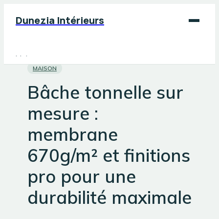
Dunezia Intérieurs
Maison
MAISON
Déco
Bâche tonnelle sur
Jardinage
mesure :
Bricolage
membrane
670g/m² et finitions
pro pour une
durabilité maximale