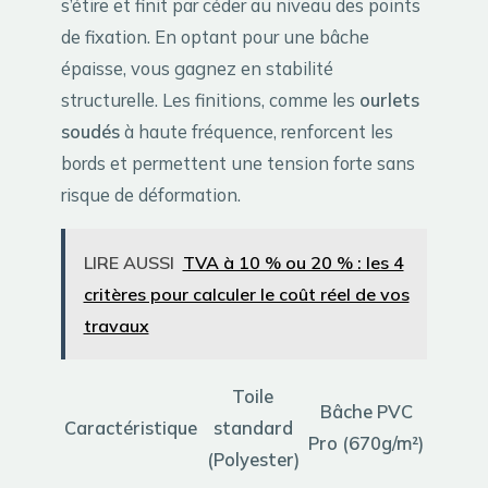
s’étire et finit par céder au niveau des points
de fixation. En optant pour une bâche
épaisse, vous gagnez en stabilité
structurelle. Les finitions, comme les
ourlets
soudés
à haute fréquence, renforcent les
bords et permettent une tension forte sans
risque de déformation.
LIRE AUSSI
TVA à 10 % ou 20 % : les 4
critères pour calculer le coût réel de vos
travaux
Toile
Bâche PVC
Caractéristique
standard
Pro (670g/m²)
(Polyester)