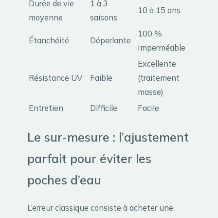
Durée de vie
1 à 3
10 à 15 ans
moyenne
saisons
100 %
Étanchéité
Déperlante
Imperméable
Excellente
Résistance UV
Faible
(traitement
masse)
Entretien
Difficile
Facile
Le sur-mesure : l’ajustement
parfait pour éviter les
poches d’eau
L’erreur classique consiste à acheter une