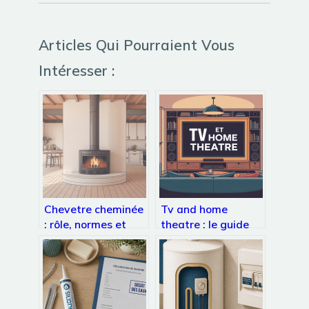
Articles Qui Pourraient Vous
Intéresser :
Chevetre cheminée
Tv and home
: rôle, normes et
theatre : le guide
réalisation pas à
complet pour choisir
pas
et bien configurer