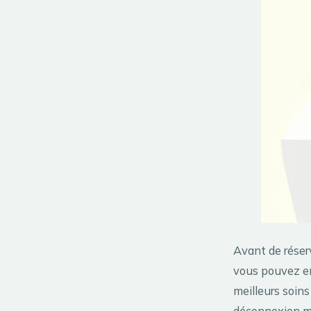
Avant de réserv
vous pouvez en 
meilleurs soins
déconnexion me