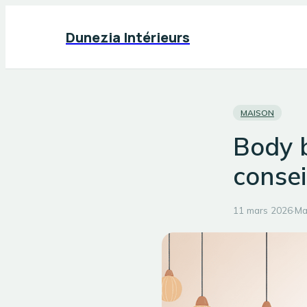
Dunezia Intérieurs
MAISON
Body b
consei
11 mars 2026
·
Ma