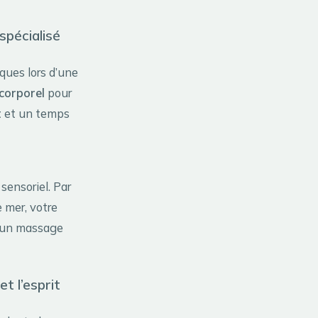
spécialisé
ques lors d’une
orporel
pour
t
et un temps
sensoriel. Par
 mer, votre
s un massage
t l’esprit