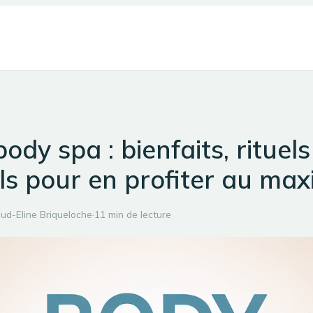
ody spa : bienfaits, rituels
ls pour en profiter au m
ud-Eline Briqueloche
·
11 min de lecture