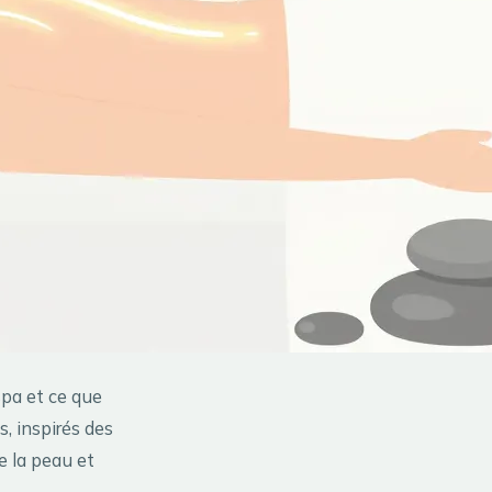
spa et ce que
, inspirés des
e la peau et