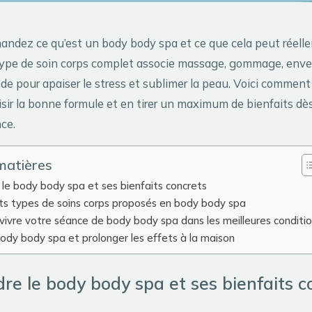
ndez ce qu’est un body body spa et ce que cela peut réell
type de soin corps complet associe massage, gommage, env
de pour apaiser le stress et sublimer la peau. Voici commen
oisir la bonne formule et en tirer un maximum de bienfaits dè
ce.
matières
le body body spa et ses bienfaits concrets
nts types de soins corps proposés en body body spa
vivre votre séance de body body spa dans les meilleures conditi
body body spa et prolonger les effets à la maison
e le body body spa et ses bienfaits c