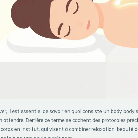
er, il est essentiel de savoir en quoi consiste un body body 
attendre. Derrière ce terme se cachent des protocoles précis
 corps en institut, qui visent à combiner relaxation, beauté d
ntale en une seule expérience.