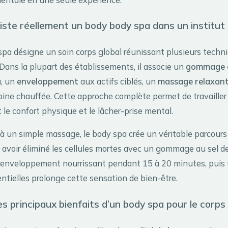
iste réellement un body body spa dans un institut 
pa désigne un soin corps global réunissant plusieurs techni
ans la plupart des établissements, il associe un
gommage c
u, un
enveloppement
aux actifs ciblés, un
massage relaxan
bine chauffée. Cette approche complète permet de travailler
le confort physique et le lâcher-prise mental.
à un simple massage, le body spa crée un véritable parcours 
 avoir éliminé les cellules mortes avec un gommage au sel de
n enveloppement nourrissant pendant 15 à 20 minutes, pui
ntielles prolonge cette sensation de bien-être.
s principaux bienfaits d’un body spa pour le corps e