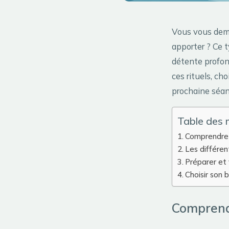
Vous vous dema
apporter ? Ce 
détente profon
ces rituels, ch
prochaine séan
Table des 
Comprendre 
Les différe
Préparer et 
Choisir son 
Comprendr