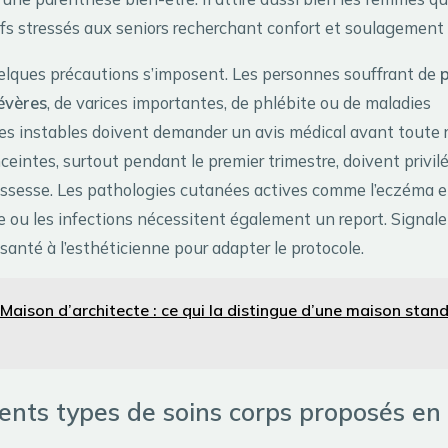
fs stressés aux seniors recherchant confort et soulagement a
lques précautions s’imposent. Les personnes souffrant de
sévères
, de varices importantes, de phlébite ou de maladies
res instables doivent demander un avis médical avant toute r
intes, surtout pendant le premier trimestre, doivent privilé
ossesse. Les pathologies cutanées actives comme l’eczéma en 
e ou les infections nécessitent également un report. Signale
santé à l’esthéticienne pour adapter le protocole.
Maison d’architecte : ce qui la distingue d’une maison stan
rents types de soins corps proposés en