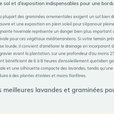
e sol et d’exposition indispensables pour une bord
la plupart des graminées ornementales exigent un sol bien dr
auvre et une exposition en plein soleil pour s’épanouir plei
gnante hivernale représente un danger bien plus important 
ivale pour ces végétaux méditerranéens. Si votre terrain pr
se lourde, il convient d’améliorer le drainage en incorporant 
gravier avant la plantation, sur une profondeur d’au moins 2
 bénéficiant de 6 à 8 heures d’ensoleillement quotidien ga
male et une silhouette compacte des lavandes, tandis qu’une 
ra à des plantes étiolées et moins florifères.
es meilleures lavandes et graminées po