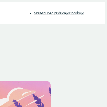
Maison
Déco
Jardinage
Bricolage