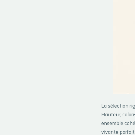
La sélection ri
Hauteur, colori
ensemble cohér
vivante parfait