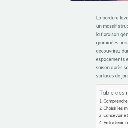
La bordure lava
un massif stru
la floraison g
graminées orne
découvrirez dan
espacements et
saison après sa
surfaces de jar
Table des 
Comprendre 
Choisir les 
Concevoir e
Entretenir, r