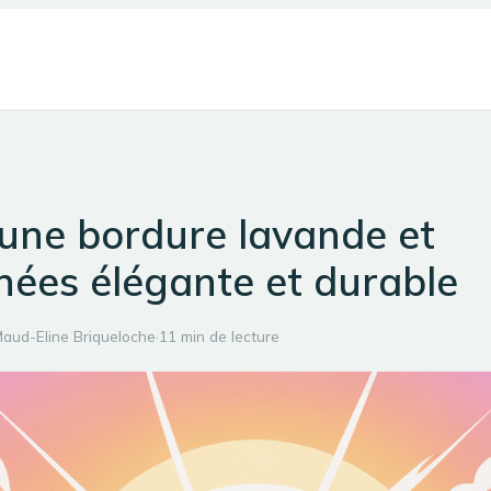
 une bordure lavande et
nées élégante et durable
aud-Eline Briqueloche
·
11 min de lecture