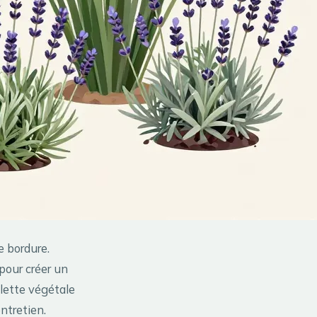
e bordure.
 pour créer un
lette végétale
ntretien.