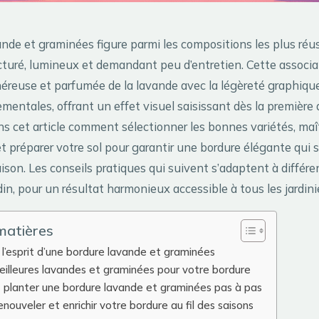
nde et graminées figure parmi les compositions les plus réus
cturé, lumineux et demandant peu d’entretien. Cette associ
énéreuse et parfumée de la lavande avec la légèreté graphiqu
mentales, offrant un effet visuel saisissant dès la première
s cet article comment sélectionner les bonnes variétés, maît
 préparer votre sol pour garantir une bordure élégante qui 
ison. Les conseils pratiques qui suivent s’adaptent à différe
din, pour un résultat harmonieux accessible à tous les jardini
matières
l’esprit d’une bordure lavande et graminées
meilleures lavandes et graminées pour votre bordure
t planter une bordure lavande et graminées pas à pas
enouveler et enrichir votre bordure au fil des saisons