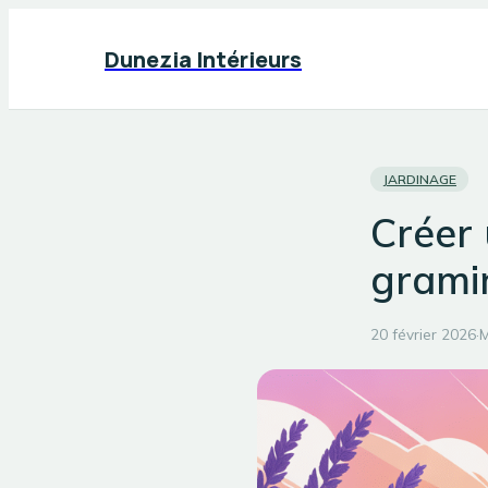
Dunezia Intérieurs
JARDINAGE
Créer
grami
20 février 2026
·
M