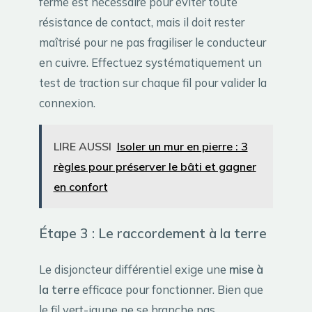
ferme est nécessaire pour éviter toute
résistance de contact, mais il doit rester
maîtrisé pour ne pas fragiliser le conducteur
en cuivre. Effectuez systématiquement un
test de traction sur chaque fil pour valider la
connexion.
LIRE AUSSI
Isoler un mur en pierre : 3
règles pour préserver le bâti et gagner
en confort
Étape 3 : Le raccordement à la terre
Le disjoncteur différentiel exige une
mise à
la terre
efficace pour fonctionner. Bien que
le fil vert-jaune ne se branche pas