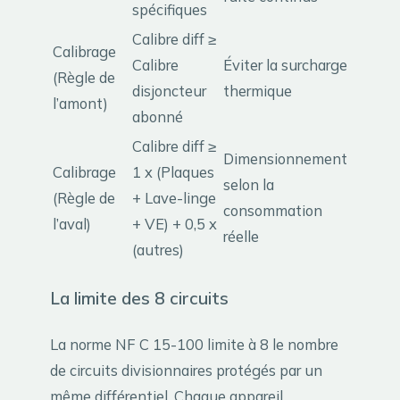
spécifiques
Calibre diff ≥
Calibrage
Calibre
Éviter la surcharge
(Règle de
disjoncteur
thermique
l’amont)
abonné
Calibre diff ≥
Dimensionnement
Calibrage
1 x (Plaques
selon la
(Règle de
+ Lave-linge
consommation
l’aval)
+ VE) + 0,5 x
réelle
(autres)
La limite des 8 circuits
La norme NF C 15-100 limite à 8 le nombre
de circuits divisionnaires protégés par un
même différentiel. Chaque appareil