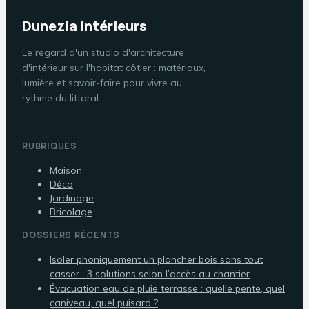
Dunezia Intérieurs
Le regard d'un studio d'architecture
d'intérieur sur l'habitat côtier : matériaux,
lumière et savoir-faire pour vivre au
rythme du littoral.
RUBRIQUES
Maison
Déco
Jardinage
Bricolage
DOSSIERS RÉCENTS
Isoler phoniquement un plancher bois sans tout
casser : 3 solutions selon l’accès au chantier
Évacuation eau de pluie terrasse : quelle pente, quel
caniveau, quel puisard ?