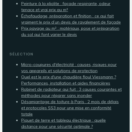
Peinture à la pliolite : façade respirante, odeur
tenace et vrai prix au m²
Échafaudage, préparation et finition : ce qui fait
vraiment le prix d’un devis de ravalement de façade
Prix pavage au m² : matériaux, pose et préparation
du sol qui font varier le devis
SÉLECTION
Micro-coupures d'électricité : causes, risques pour
vos appareils et solutions de protection
Quel est le prix d'une chaudière fioul Viessmann ?
Performances, installation et aides financières
Robinet de radiateur qui fuit : 3 causes courantes et
méthodes pour réparer sans inonder
Désamiantage de toiture à Paris : 2 mois de délais
et protocoles SS3 pour une mise en conformité
totale
Piquet de terre et tableau électrique : quelle
distance pour une sécurité optimale ?