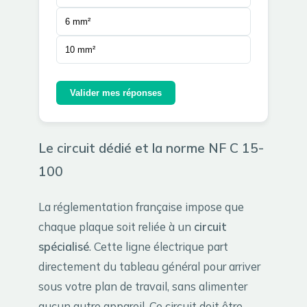
6 mm²
10 mm²
Valider mes réponses
Le circuit dédié et la norme NF C 15-
100
La réglementation française impose que
chaque plaque soit reliée à un
circuit
spécialisé
. Cette ligne électrique part
directement du tableau général pour arriver
sous votre plan de travail, sans alimenter
aucun autre appareil. Ce circuit doit être