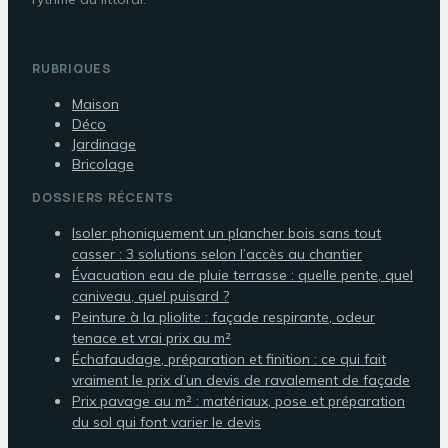
RUBRIQUES
Maison
Déco
Jardinage
Bricolage
DOSSIERS RÉCENTS
Isoler phoniquement un plancher bois sans tout
casser : 3 solutions selon l’accès au chantier
Évacuation eau de pluie terrasse : quelle pente, quel
caniveau, quel puisard ?
Peinture à la pliolite : façade respirante, odeur
tenace et vrai prix au m²
Échafaudage, préparation et finition : ce qui fait
vraiment le prix d’un devis de ravalement de façade
Prix pavage au m² : matériaux, pose et préparation
du sol qui font varier le devis