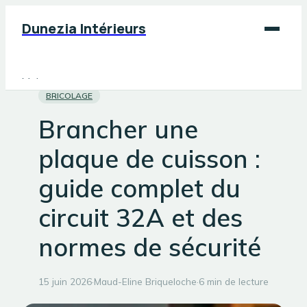
Dunezia Intérieurs
Maison
BRICOLAGE
Déco
Brancher une
Jardinage
plaque de cuisson :
Bricolage
guide complet du
circuit 32A et des
normes de sécurité
15 juin 2026
·
Maud-Eline Briqueloche
·
6 min de lecture