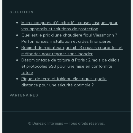
SÉLECTION
Micro-coupures d'électricité : causes, risques pour
vos appareils et solutions de protection
Quel est le prix d'une chaudière fioul Viessmann ?
Performances, installation et aides financières
Robinet de radiateur qui fuit : 3 causes courantes et
méthodes pour réparer sans inonder
Désamiantage de toiture à Paris : 2 mois de délais
et protocoles SS3 pour une mise en conformité
totale
Piquet de terre et tableau électrique : quelle
distance pour une sécurité optimale ?
PARTENAIRES
©
Dunezia Intérieurs
— Tous droits réservés.