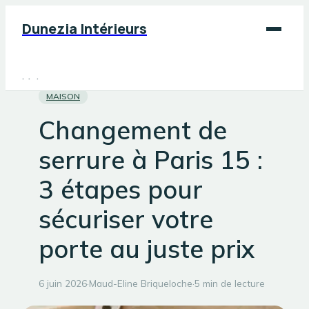
Dunezia Intérieurs
Maison
MAISON
Déco
Changement de
Jardinage
serrure à Paris 15 :
Bricolage
3 étapes pour
sécuriser votre
porte au juste prix
6 juin 2026
·
Maud-Eline Briqueloche
·
5 min de lecture