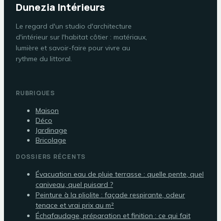
Dunezia Intérieurs
Le regard d'un studio d'architecture
d'intérieur sur l'habitat côtier : matériaux,
lumière et savoir-faire pour vivre au
rythme du littoral.
RUBRIQUES
Maison
Déco
Jardinage
Bricolage
DOSSIERS RÉCENTS
Évacuation eau de pluie terrasse : quelle pente, quel
caniveau, quel puisard ?
Peinture à la pliolite : façade respirante, odeur
tenace et vrai prix au m²
Échafaudage, préparation et finition : ce qui fait