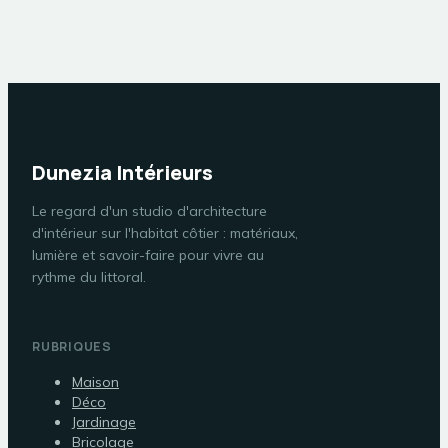
charpente
irréprochable ?
Dunezia Intérieurs
Le regard d'un studio d'architecture
d'intérieur sur l'habitat côtier : matériaux,
lumière et savoir-faire pour vivre au
rythme du littoral.
RUBRIQUES
Maison
Déco
Jardinage
Bricolage