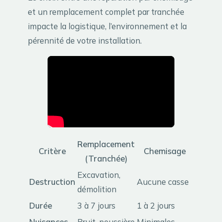
et un remplacement complet par tranchée
impacte la logistique, l’environnement et la
pérennité de votre installation.
Remplacement
Critère
Chemisage
(Tranchée)
Excavation,
Destruction
Aucune casse
démolition
Durée
3 à 7 jours
1 à 2 jours
Nuisances
Bruit, poussière
Minimales