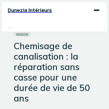
Dunezia Intérieurs
Maison
MAISON
Déco
Chemisage de
Jardinage
canalisation : la
Bricolage
réparation sans
casse pour une
durée de vie de 50
ans