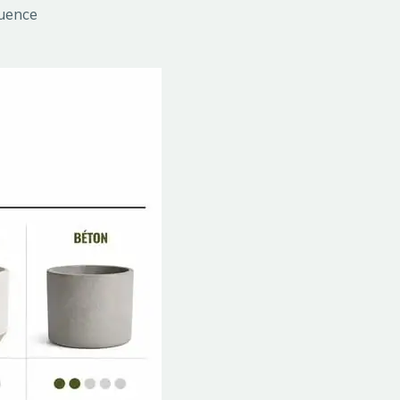
quence