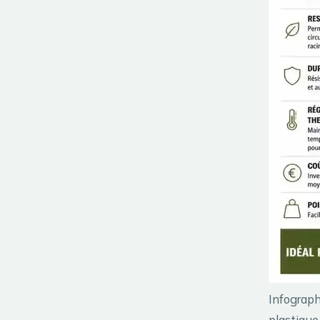
Infograph
plastique