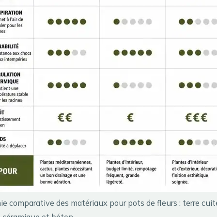
ie comparative des matériaux pour pots de fleurs : terre cuit
, céramique et béton