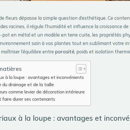
 de fleurs dépasse la simple question d’esthétique. Ce conte
t des racines, il régule l’humidité et influence la croissance d
pot en métal et un modèle en terre cuite, les propriétés phy
environnement sain à vos plantes tout en sublimant votre int
t maîtriser l’équilibre entre
porosité
, poids et isolation thermi
matières
x à la loupe : avantages et inconvénients
 du drainage et de la taille
eurs comme levier de décoration intérieure
t faire durer ses contenants
iaux à la loupe : avantages et inconvé