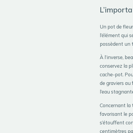
L’importa
Un pot de fleur
l’élément qui s
possèdent un tr
À l’inverse, be
conservez la pl
cache-pot. Pou
de graviers au 
l’eau stagnant
Concernant la t
favorisant le p
s’étouffent con
centimètres p