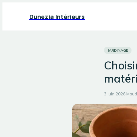
Dunezia Intérieurs
JARDINAGE
Choisi
matéri
3 juin 2026
·
Maud-