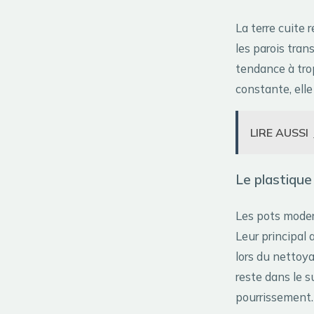
La terre cuite 
les parois tran
tendance à tro
constante, ell
LIRE AUSSI
Le plastique
Les pots modern
Leur principal 
lors du nettoy
reste dans le s
pourrissement.