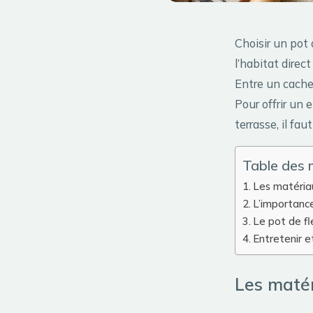
Choisir un pot
l’habitat direc
Entre un cache-
Pour offrir un 
terrasse, il fau
Table des 
Les matériau
L’importance
Le pot de fl
Entretenir e
Les matér