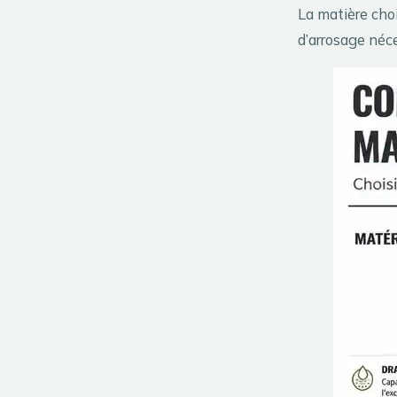
La matière choi
d’arrosage néce