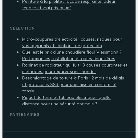
Peinture à la pliolite : façade respirante, odeur
tenace et vrai prix au m²
SÉLECTION
Micro-coupures d'électricité : causes, risques pour
vos appareils et solutions de protection
Quel est le prix d'une chaudière fioul Viessmann ?
Performances, installation et aides financières
Robinet de radiateur qui fuit : 3 causes courantes et
méthodes pour réparer sans inonder
Désamiantage de toiture à Paris : 2 mois de délais
et protocoles SS3 pour une mise en conformité
totale
Piquet de terre et tableau électrique : quelle
distance pour une sécurité optimale ?
PARTENAIRES