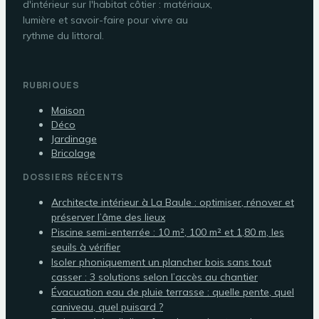
d'intérieur sur l'habitat côtier : matériaux,
lumière et savoir-faire pour vivre au
rythme du littoral.
RUBRIQUES
Maison
Déco
Jardinage
Bricolage
DOSSIERS RÉCENTS
Architecte intérieur à La Baule : optimiser, rénover et
préserver l’âme des lieux
Piscine semi-enterrée : 10 m², 100 m² et 1,80 m, les
seuils à vérifier
Isoler phoniquement un plancher bois sans tout
casser : 3 solutions selon l’accès au chantier
Évacuation eau de pluie terrasse : quelle pente, quel
caniveau, quel puisard ?