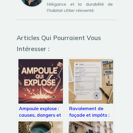
l’élégance et la durabilité de
l’habitat côtier réinventé.
Articles Qui Pourraient Vous
Intéresser :
Ampoule explose :
Ravalement de
causes, dangers et
façade et impôts :
solutions simples
comment éviter
l’erreur qui annule