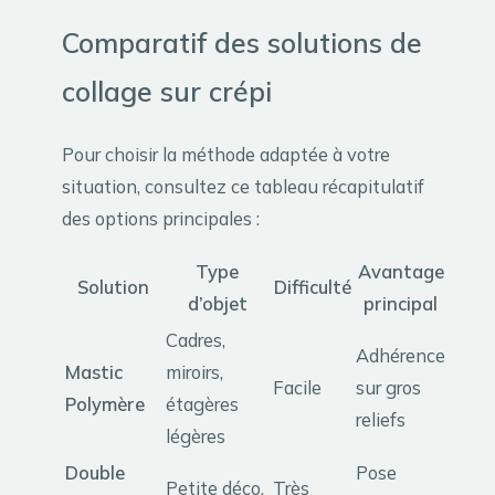
Comparatif des solutions de
collage sur crépi
Pour choisir la méthode adaptée à votre
situation, consultez ce tableau récapitulatif
des options principales :
Type
Avantage
Solution
Difficulté
d’objet
principal
Cadres,
Adhérence
Mastic
miroirs,
Facile
sur gros
Polymère
étagères
reliefs
légères
Double
Pose
Petite déco,
Très