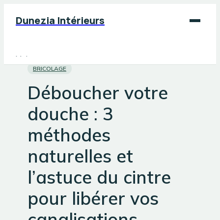
Dunezia Intérieurs
Maison
BRICOLAGE
Déco
Déboucher votre
Jardinage
douche : 3
Bricolage
méthodes
naturelles et
l’astuce du cintre
pour libérer vos
canalisations