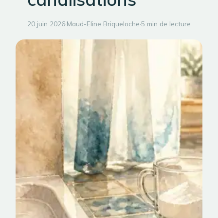
20 juin 2026
·
Maud-Eline Briqueloche
·
5 min de lecture