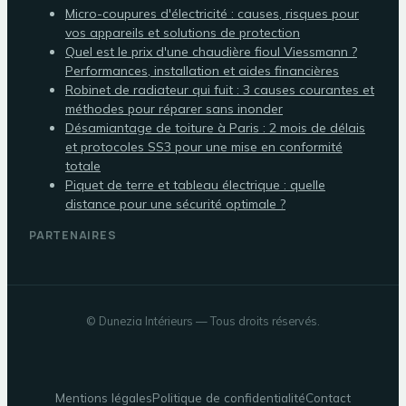
Micro-coupures d'électricité : causes, risques pour
vos appareils et solutions de protection
Quel est le prix d'une chaudière fioul Viessmann ?
Performances, installation et aides financières
Robinet de radiateur qui fuit : 3 causes courantes et
méthodes pour réparer sans inonder
Désamiantage de toiture à Paris : 2 mois de délais
et protocoles SS3 pour une mise en conformité
totale
Piquet de terre et tableau électrique : quelle
distance pour une sécurité optimale ?
PARTENAIRES
©
Dunezia Intérieurs
— Tous droits réservés.
Mentions légales
Politique de confidentialité
Contact