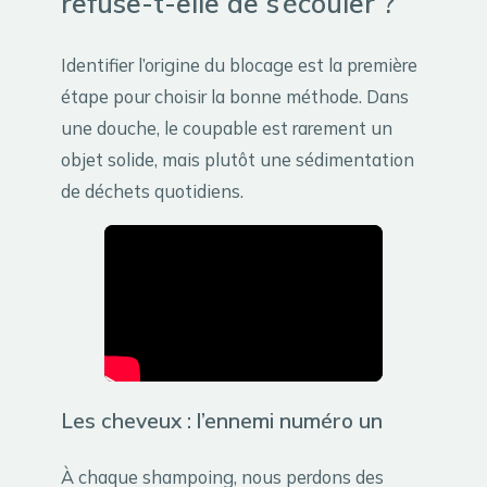
refuse-t-elle de s’écouler ?
Identifier l’origine du blocage est la première
étape pour choisir la bonne méthode. Dans
une douche, le coupable est rarement un
objet solide, mais plutôt une sédimentation
de déchets quotidiens.
Les cheveux : l’ennemi numéro un
À chaque shampoing, nous perdons des