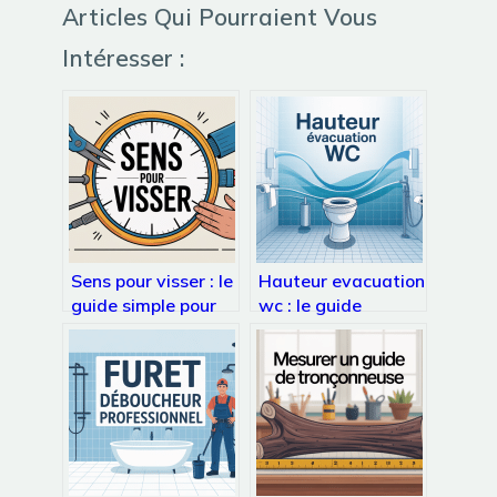
Articles Qui Pourraient Vous
Intéresser :
Sens pour visser : le
Hauteur evacuation
guide simple pour
wc : le guide
ne plus jamais se
pratique pour
tromper
respecter les
normes