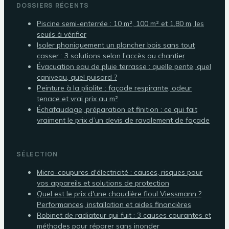
DOSSIERS RÉCENTS
Piscine semi-enterrée : 10 m², 100 m² et 1,80 m, les
seuils à vérifier
Isoler phoniquement un plancher bois sans tout
casser : 3 solutions selon l’accès au chantier
Évacuation eau de pluie terrasse : quelle pente, quel
caniveau, quel puisard ?
Peinture à la pliolite : façade respirante, odeur
tenace et vrai prix au m²
Échafaudage, préparation et finition : ce qui fait
vraiment le prix d’un devis de ravalement de façade
SÉLECTION
Micro-coupures d'électricité : causes, risques pour
vos appareils et solutions de protection
Quel est le prix d'une chaudière fioul Viessmann ?
Performances, installation et aides financières
Robinet de radiateur qui fuit : 3 causes courantes et
méthodes pour réparer sans inonder