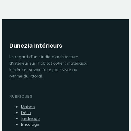
Dunezia Intérieurs
Le regard d'un studio d'architecture
d'intérieur sur l'habitat côtier : matériaux,
lumière et savoir-faire pour vivre au
rythme du littoral.
RUBRIQUES
Maison
Déco
Jardinage
Bricolage