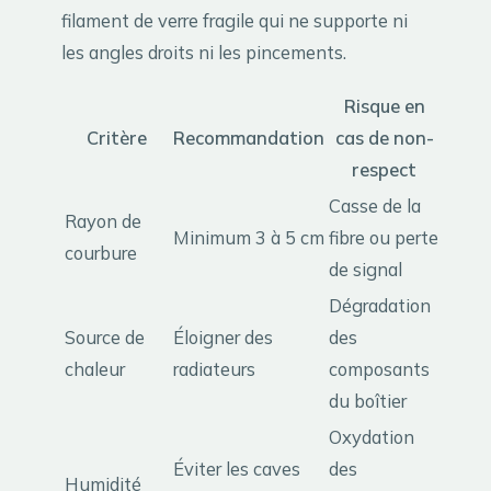
filament de verre fragile qui ne supporte ni
les angles droits ni les pincements.
Risque en
Critère
Recommandation
cas de non-
respect
Casse de la
Rayon de
Minimum 3 à 5 cm
fibre ou perte
courbure
de signal
Dégradation
Source de
Éloigner des
des
chaleur
radiateurs
composants
du boîtier
Oxydation
Éviter les caves
des
Humidité