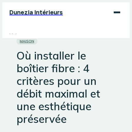
Dunezia Intérieurs
Maison
MAISON
Déco
Où installer le
Jardinage
boîtier fibre : 4
Bricolage
critères pour un
débit maximal et
une esthétique
préservée