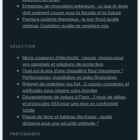
Entreprise de rénovation extérieure : ce que le devis
doit vraiment couvrir pour la façade et la toiture
Peinture isolante thermique : le mur froid qu’elle
atténue, l’isolation qu’elle ne remplace pas
SÉLECTION
Micro-coupures d'électricité : causes, risques pour
vos appareils et solutions de protection
Quel est le prix d'une chaudière fioul Viessmann ?
Performances, installation et aides financières
Robinet de radiateur qui fuit : 3 causes courantes et
méthodes pour réparer sans inonder
Désamiantage de toiture à Paris : 2 mois de délais
et protocoles SS3 pour une mise en conformité
totale
Piquet de terre et tableau électrique : quelle
distance pour une sécurité optimale ?
PARTENAIRES