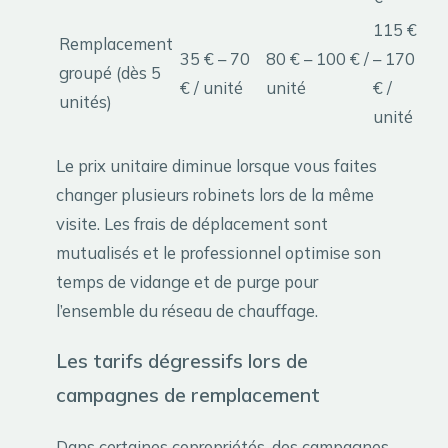
115 €
Remplacement
35 € – 70
80 € – 100 € /
– 170
groupé (dès 5
€ / unité
unité
€ /
unités)
unité
Le prix unitaire diminue lorsque vous faites
changer plusieurs robinets lors de la même
visite. Les frais de déplacement sont
mutualisés et le professionnel optimise son
temps de vidange et de purge pour
l’ensemble du réseau de chauffage.
Les tarifs dégressifs lors de
campagnes de remplacement
Dans certaines copropriétés, des campagnes