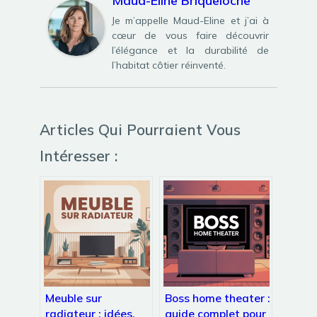
Maud-Eline Briqueloche
Je m’appelle Maud-Eline et j’ai à
cœur de vous faire découvrir
l’élégance et la durabilité de
l’habitat côtier réinventé.
Articles Qui Pourraient Vous
Intéresser :
Meuble sur
Boss home theater :
radiateur : idées,
guide complet pour