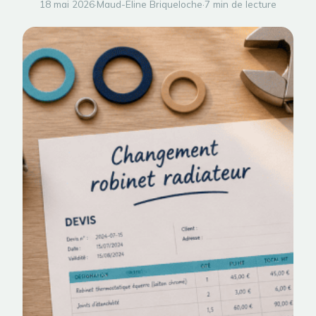
18 mai 2026
·
Maud-Eline Briqueloche
·
7 min de lecture