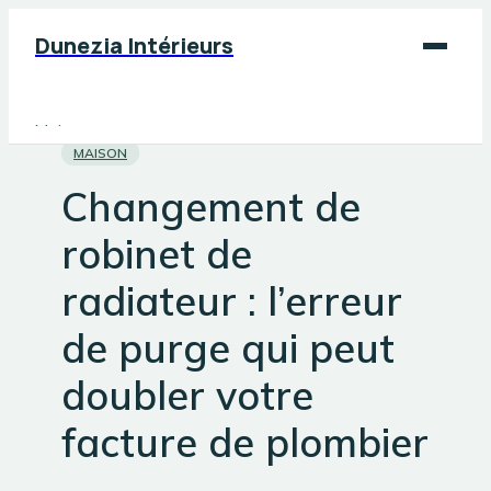
Dunezia Intérieurs
Maison
MAISON
Déco
Changement de
Jardinage
robinet de
Bricolage
radiateur : l’erreur
de purge qui peut
doubler votre
facture de plombier