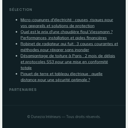
SÉLECTION
Micro-coupures d'électricité : causes, risques pour
vos appareils et solutions de protection
Quel est le prix d'une chaudière fioul Viessmann ?
Performances, installation et aides financières
Robinet de radiateur qui fuit : 3 causes courantes et
méthodes pour réparer sans inonder
Désamiantage de toiture à Paris : 2 mois de délais
et protocoles SS3 pour une mise en conformité
totale
Piquet de terre et tableau électrique : quelle
distance pour une sécurité optimale ?
PARTENAIRES
©
Dunezia Intérieurs
— Tous droits réservés.