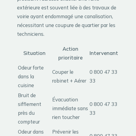
extérieure est souvent liée à des travaux de
voirie ayant endommagé une canalisation,
nécessitant une coupure de quartier par les
techniciens.
Action
Situation
Intervenant
prioritaire
Odeur forte
Couper le
0 800 47 33
dans la
robinet + Aérer
33
cuisine
Bruit de
Évacuation
sifflement
0 800 47 33
immédiate sans
près du
33
rien toucher
compteur
Odeur dans
Prévenir les
0 800 47 33