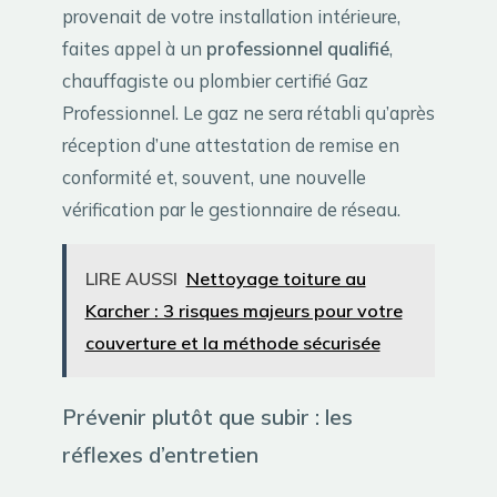
provenait de votre installation intérieure,
faites appel à un
professionnel qualifié
,
chauffagiste ou plombier certifié Gaz
Professionnel. Le gaz ne sera rétabli qu’après
réception d’une attestation de remise en
conformité et, souvent, une nouvelle
vérification par le gestionnaire de réseau.
LIRE AUSSI
Nettoyage toiture au
Karcher : 3 risques majeurs pour votre
couverture et la méthode sécurisée
Prévenir plutôt que subir : les
réflexes d’entretien