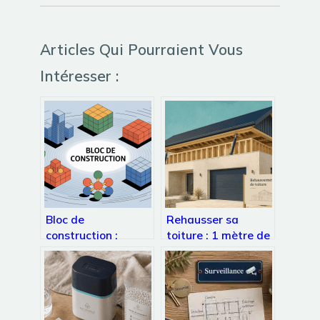
Articles Qui Pourraient Vous
Intéresser :
Bloc de
Rehausser sa
construction :
toiture : 1 mètre de
usages, enjeux et
hauteur pour
choix pour vos
transformer vos
projets
combles perdus