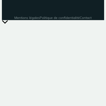
Mentions légales
Politique de confidentialité
Contact
Retour
en
haut