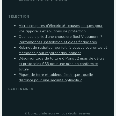
SÉLECTION
Micro-coupures d'électricité : causes, risques pour
vos appareils et solutions de protection
Quel est le prix d'une chaudière fioul Viessmann ?
Performances, installation et aides financières
Robinet de radiateur qui fuit : 3 causes courantes et
méthodes pour réparer sans inonder
Désamiantage de toiture à Paris : 2 mois de délais
et protocoles SS3 pour une mise en conformité
totale
Piquet de terre et tableau électrique : quelle
distance pour une sécurité optimale ?
PARTENAIRES
©
Dunezia Intérieurs
— Tous droits réservés.