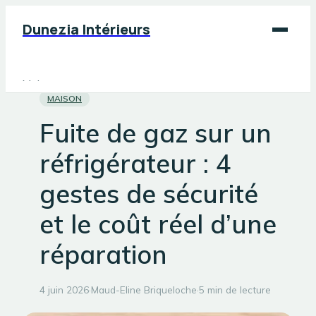
Dunezia Intérieurs
Maison
MAISON
Déco
Fuite de gaz sur un
Jardinage
réfrigérateur : 4
Bricolage
gestes de sécurité
et le coût réel d’une
réparation
4 juin 2026
·
Maud-Eline Briqueloche
·
5 min de lecture