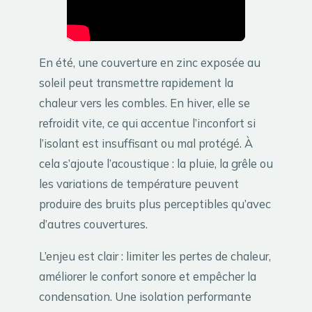
En été, une couverture en zinc exposée au
soleil peut transmettre rapidement la
chaleur vers les combles. En hiver, elle se
refroidit vite, ce qui accentue l’inconfort si
l’isolant est insuffisant ou mal protégé. À
cela s’ajoute l’acoustique : la pluie, la grêle ou
les variations de température peuvent
produire des bruits plus perceptibles qu’avec
d’autres couvertures.
L’enjeu est clair : limiter les pertes de chaleur,
améliorer le confort sonore et empêcher la
condensation. Une isolation performante