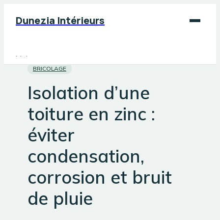
Dunezia Intérieurs
Maison
BRICOLAGE
Déco
Isolation d’une
Jardinage
toiture en zinc :
Bricolage
éviter
condensation,
corrosion et bruit
de pluie