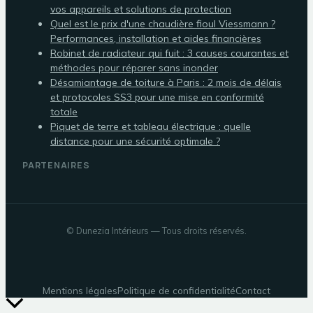
vos appareils et solutions de protection
Quel est le prix d'une chaudière fioul Viessmann ?
Performances, installation et aides financières
Robinet de radiateur qui fuit : 3 causes courantes et
méthodes pour réparer sans inonder
Désamiantage de toiture à Paris : 2 mois de délais
et protocoles SS3 pour une mise en conformité
totale
Piquet de terre et tableau électrique : quelle
distance pour une sécurité optimale ?
PARTENAIRES
©
Dunezia Intérieurs
— Tous droits réservés.
Mentions légales
Politique de confidentialité
Contact
Retour