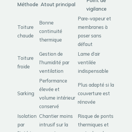
Point de
Méthode
Atout principal
vigilance
Pare-vapeur et
Bonne
Toiture
membranes à
continuité
chaude
poser sans
thermique
défaut
Gestion de
Lame d’air
Toiture
l’humidité par
ventilée
froide
ventilation
indispensable
Performance
Plus adapté si la
élevée et
Sarking
couverture est
volume intérieur
rénovée
conservé
Isolation
Chantier moins
Risque de ponts
par
intrusif sur la
thermiques et