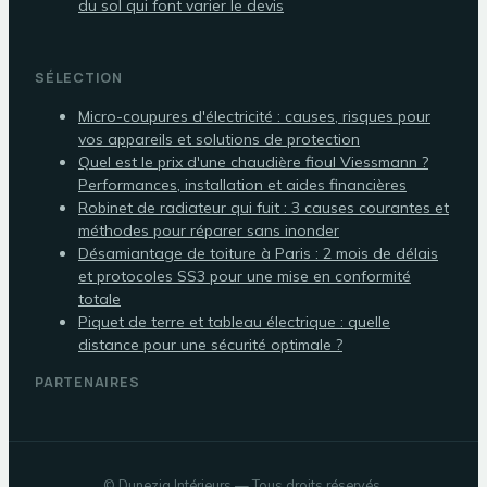
du sol qui font varier le devis
SÉLECTION
Micro-coupures d'électricité : causes, risques pour
vos appareils et solutions de protection
Quel est le prix d'une chaudière fioul Viessmann ?
Performances, installation et aides financières
Robinet de radiateur qui fuit : 3 causes courantes et
méthodes pour réparer sans inonder
Désamiantage de toiture à Paris : 2 mois de délais
et protocoles SS3 pour une mise en conformité
totale
Piquet de terre et tableau électrique : quelle
distance pour une sécurité optimale ?
PARTENAIRES
©
Dunezia Intérieurs
— Tous droits réservés.