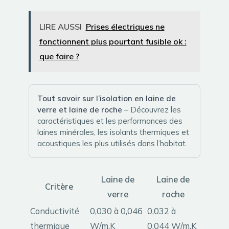
LIRE AUSSI
Prises électriques ne
fonctionnent plus pourtant fusible ok :
que faire ?
Tout savoir sur l’isolation en laine de
verre et laine de roche
– Découvrez les
caractéristiques et les performances des
laines minérales, les isolants thermiques et
acoustiques les plus utilisés dans l’habitat.
Laine de
Laine de
Critère
verre
roche
Conductivité
0,030 à 0,046
0,032 à
thermique
W/m.K
0,044 W/m.K