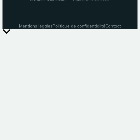
Mentions légales
Politique de confidentialité
Contact
Retour
en
haut