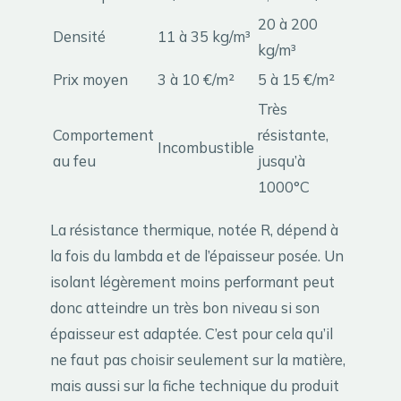
20 à 200
Densité
11 à 35 kg/m³
kg/m³
Prix moyen
3 à 10 €/m²
5 à 15 €/m²
Très
Comportement
résistante,
Incombustible
au feu
jusqu’à
1000°C
La résistance thermique, notée R, dépend à
la fois du lambda et de l’épaisseur posée. Un
isolant légèrement moins performant peut
donc atteindre un très bon niveau si son
épaisseur est adaptée. C’est pour cela qu’il
ne faut pas choisir seulement sur la matière,
mais aussi sur la fiche technique du produit