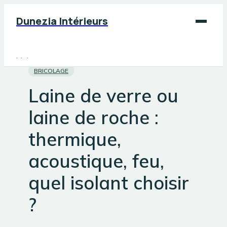
Dunezia Intérieurs
Maison
BRICOLAGE
Déco
Laine de verre ou
Jardinage
laine de roche :
Bricolage
thermique,
acoustique, feu,
quel isolant choisir
?