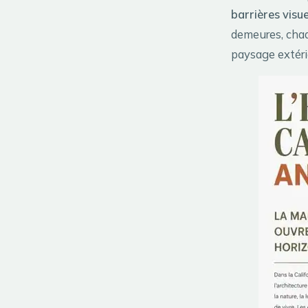
barrières visue
demeures, chaq
paysage extéri