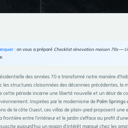
anquer
: on vous a préparé
Checklist rénovation maison 70s
— c’e
e.
résidentielle des années 70 a transformé notre manière d’habi
c les structures cloisonnées des décennies précédentes, la 
de cette période incarne une liberté nouvelle et un désir de
environnement. Inspirées par le modernisme de
Palm Springs
e
ns de la côte Ouest, ces villas de plain-pied proposent une 
a frontière entre l’intérieur et le jardin s’efface au profit d’u
e suscite aujourd’hui un regain d’intérêt marqué chez les ama