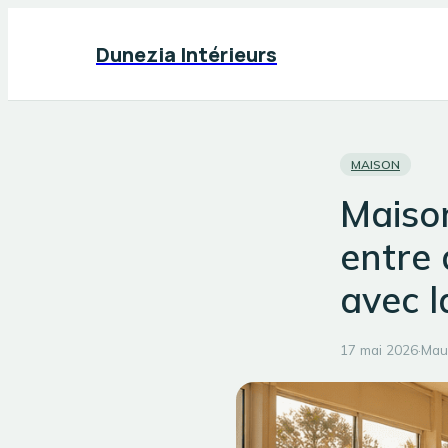
Dunezia Intérieurs
MAISON
Maison
entre 
avec l
17 mai 2026
·
Mau