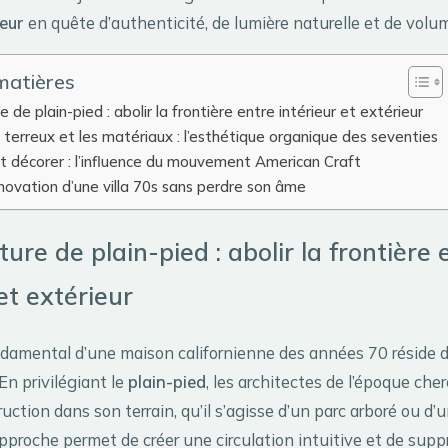
ieur
en quête d’authenticité, de lumière naturelle et de vol
matières
e de plain-pied : abolir la frontière entre intérieur et extérieur
terreux et les matériaux : l’esthétique organique des seventies
 décorer : l’influence du mouvement American Craft
énovation d’une villa 70s sans perdre son âme
ture de plain-pied : abolir la frontière 
et extérieur
damental d’une maison californienne des années 70 réside 
 En privilégiant le
plain-pied
, les architectes de l’époque che
ruction dans son terrain, qu’il s’agisse d’un parc arboré ou d’
approche permet de créer une circulation intuitive et de supp