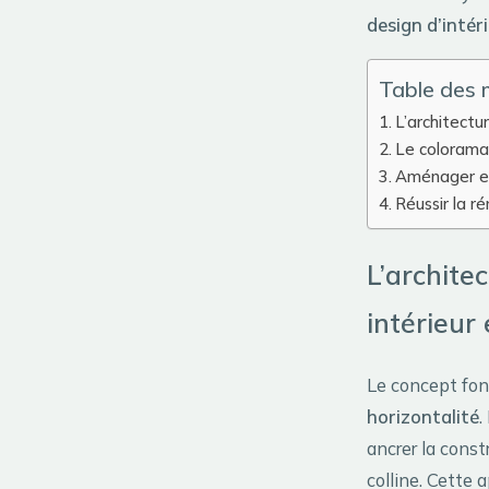
design d’intér
Table des 
L’architectur
Le colorama 
Aménager et
Réussir la r
L’architec
intérieur 
Le concept fon
horizontalité
.
ancrer la const
colline. Cette 