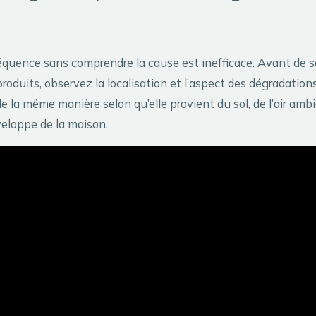
équence sans comprendre la cause est inefficace. Avant de so
produits, observez la localisation et l’aspect des dégradation
e la même manière selon qu’elle provient du sol, de l’air amb
nveloppe de la maison.