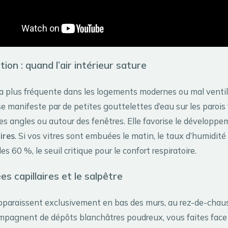
ion : quand l’air intérieur sature
 la plus fréquente dans les logements modernes ou mal ventil
 manifeste par de petites gouttelettes d’eau sur les parois 
es angles ou autour des fenêtres. Elle favorise le développ
ires
. Si vos vitres sont embuées le matin, le taux d’humidit
s 60 %, le seuil critique pour le confort respiratoire.
s capillaires et le salpêtre
apparaissent exclusivement en bas des murs, au rez-de-chaus
ompagnent de dépôts blanchâtres poudreux, vous faites face