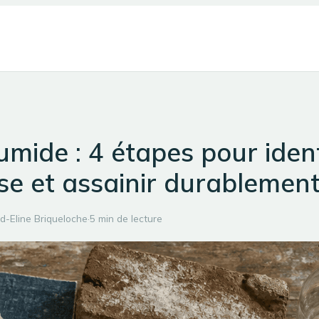
mide : 4 étapes pour ident
se et assainir durablemen
d-Eline Briqueloche
·
5 min de lecture