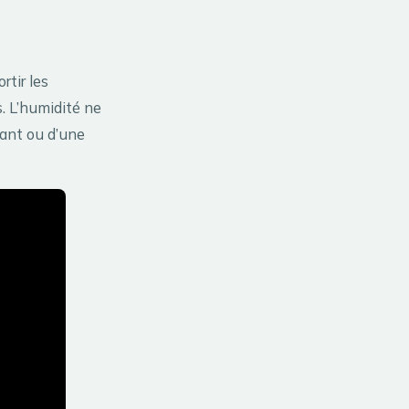
rtir les
s. L’humidité ne
iant ou d’une