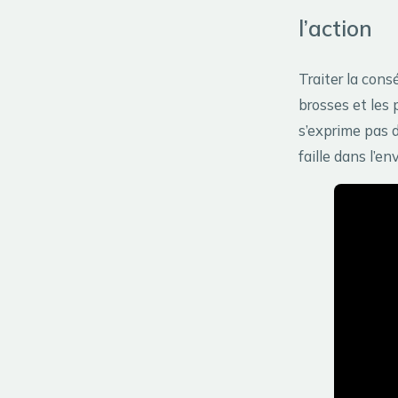
l’action
Traiter la cons
brosses et les 
s’exprime pas d
faille dans l’e