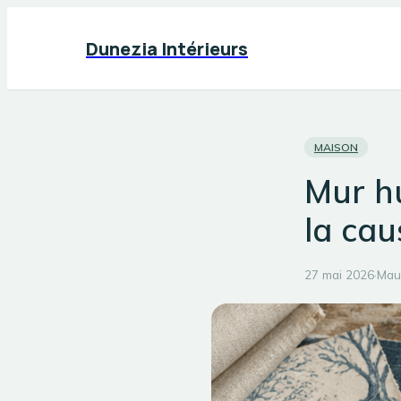
Dunezia Intérieurs
MAISON
Mur hu
la cau
27 mai 2026
·
Mau