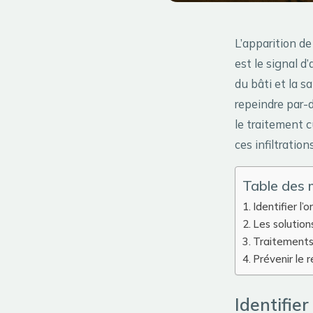
L’apparition de
est le signal d
du bâti et la s
repeindre par-d
le traitement c
ces infiltratio
Table des 
Identifier l’
Les solutio
Traitements 
Prévenir le r
Identifier