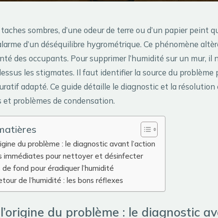
 taches sombres, d’une odeur de terre ou d’un papier peint qu
’alarme d’un déséquilibre hygrométrique. Ce phénomène altère
anté des occupants. Pour supprimer l’humidité sur un mur, il n
essus les stigmates. Il faut identifier la source du problème
uratif adapté. Ce guide détaille le diagnostic et la résolution 
ns et problèmes de condensation.
matières
origine du problème : le diagnostic avant l’action
ns immédiates pour nettoyer et désinfecter
de fond pour éradiquer l’humidité
etour de l’humidité : les bons réflexes
 l’origine du problème : le diagnostic a