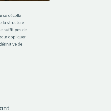
i se décolle
 la structure
e suffit pas de
 pour appliquer
définitive de
vant