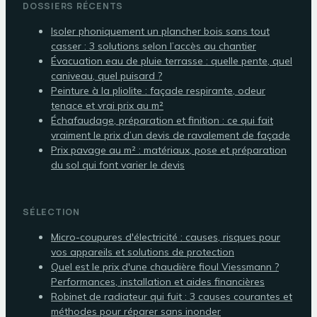
DOSSIERS RÉCENTS
Isoler phoniquement un plancher bois sans tout
casser : 3 solutions selon l’accès au chantier
Évacuation eau de pluie terrasse : quelle pente, quel
caniveau, quel puisard ?
Peinture à la pliolite : façade respirante, odeur
tenace et vrai prix au m²
Échafaudage, préparation et finition : ce qui fait
vraiment le prix d’un devis de ravalement de façade
Prix pavage au m² : matériaux, pose et préparation
du sol qui font varier le devis
SÉLECTION
Micro-coupures d'électricité : causes, risques pour
vos appareils et solutions de protection
Quel est le prix d'une chaudière fioul Viessmann ?
Performances, installation et aides financières
Robinet de radiateur qui fuit : 3 causes courantes et
méthodes pour réparer sans inonder