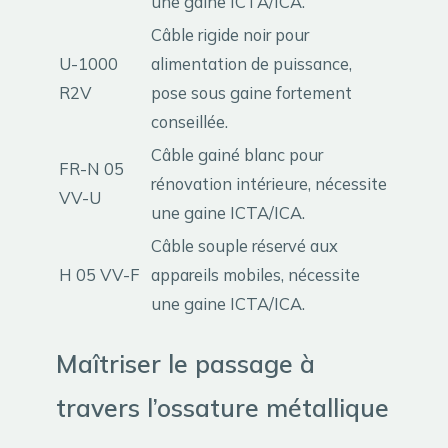
une gaine ICTA/ICA.
Câble rigide noir pour
U-1000
alimentation de puissance,
R2V
pose sous gaine fortement
conseillée.
Câble gainé blanc pour
FR-N 05
rénovation intérieure, nécessite
VV-U
une gaine ICTA/ICA.
Câble souple réservé aux
H 05 VV-F
appareils mobiles, nécessite
une gaine ICTA/ICA.
Maîtriser le passage à
travers l’ossature métallique