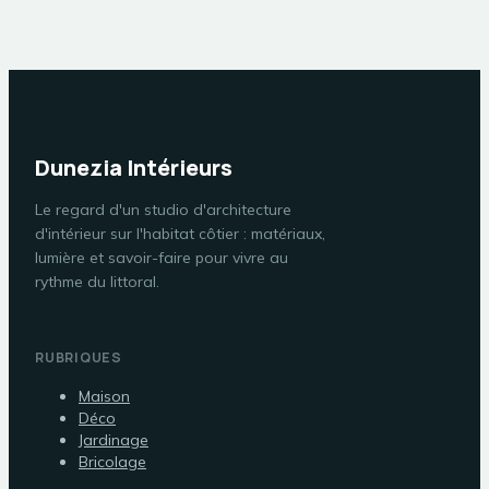
Dunezia Intérieurs
Le regard d'un studio d'architecture
d'intérieur sur l'habitat côtier : matériaux,
lumière et savoir-faire pour vivre au
rythme du littoral.
RUBRIQUES
Maison
Déco
Jardinage
Bricolage