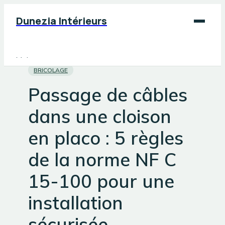
Dunezia Intérieurs
Maison
BRICOLAGE
Déco
Passage de câbles
Jardinage
dans une cloison
Bricolage
en placo : 5 règles
de la norme NF C
15-100 pour une
installation
sécurisée