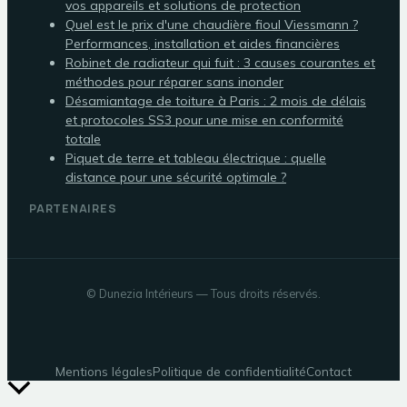
vos appareils et solutions de protection
Quel est le prix d'une chaudière fioul Viessmann ?
Performances, installation et aides financières
Robinet de radiateur qui fuit : 3 causes courantes et
méthodes pour réparer sans inonder
Désamiantage de toiture à Paris : 2 mois de délais
et protocoles SS3 pour une mise en conformité
totale
Piquet de terre et tableau électrique : quelle
distance pour une sécurité optimale ?
PARTENAIRES
©
Dunezia Intérieurs
— Tous droits réservés.
Mentions légales
Politique de confidentialité
Contact
Retour
en