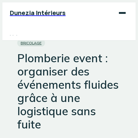
Dunezia Intérieurs
Maison
BRICOLAGE
Déco
Plomberie event :
Jardinage
organiser des
Bricolage
événements fluides
grâce à une
logistique sans
fuite