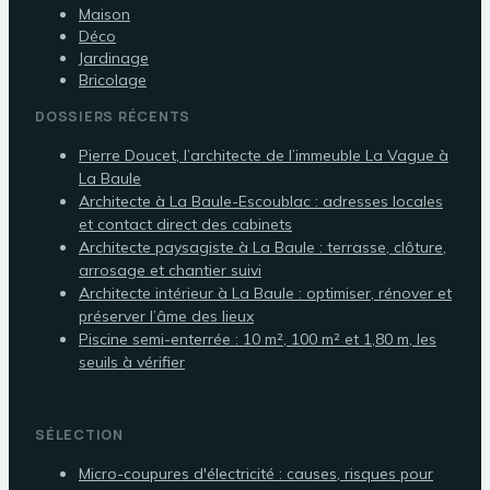
Maison
Déco
Jardinage
Bricolage
DOSSIERS RÉCENTS
Pierre Doucet, l’architecte de l’immeuble La Vague à
La Baule
Architecte à La Baule-Escoublac : adresses locales
et contact direct des cabinets
Architecte paysagiste à La Baule : terrasse, clôture,
arrosage et chantier suivi
Architecte intérieur à La Baule : optimiser, rénover et
préserver l’âme des lieux
Piscine semi-enterrée : 10 m², 100 m² et 1,80 m, les
seuils à vérifier
SÉLECTION
Micro-coupures d'électricité : causes, risques pour