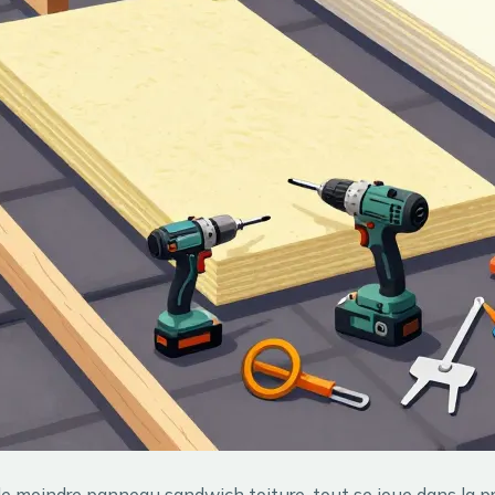
 le moindre panneau sandwich toiture, tout se joue dans la p