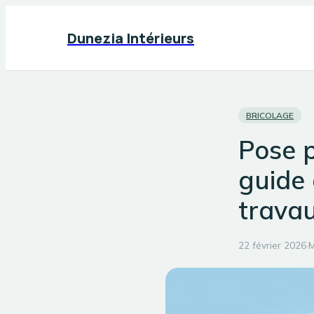
Dunezia Intérieurs
BRICOLAGE
Pose 
guide 
trava
22 février 2026
·
M