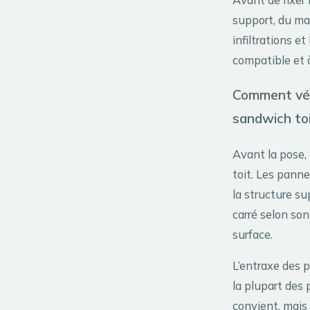
support, du mat
infiltrations et
compatible et 
Comment vér
sandwich to
Avant la pose, 
toit. Les panne
la structure s
carré selon so
surface.
L’entraxe des 
la plupart des
convient, mais 