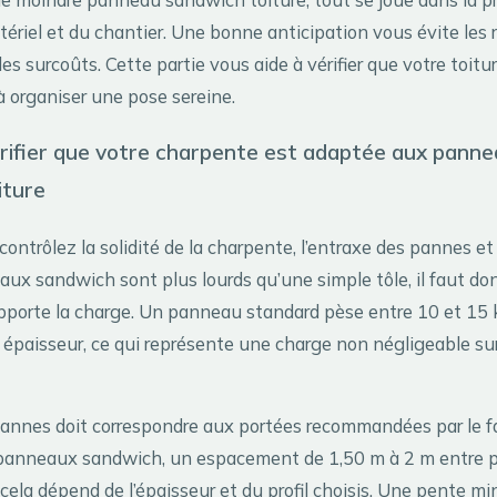
ériel et du chantier. Une bonne anticipation vous évite les r
 les surcoûts. Cette partie vous aide à vérifier que votre toitu
à organiser une pose sereine.
ifier que votre charpente est adaptée aux pann
iture
contrôlez la solidité de la charpente, l’entraxe des pannes et
aux sandwich sont plus lourds qu’une simple tôle, il faut do
upporte la charge. Un panneau standard pèse entre 10 et 15 
n épaisseur, ce qui représente une charge non négligeable s
pannes doit correspondre aux portées recommandées par le f
 panneaux sandwich, un espacement de 1,50 m à 2 m entre 
cela dépend de l’épaisseur et du profil choisis. Une pente m