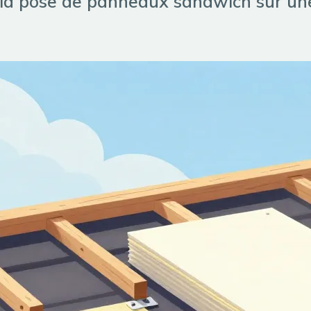
la pose de panneaux sandwich sur une