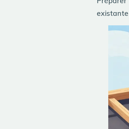
Préparer 
existante