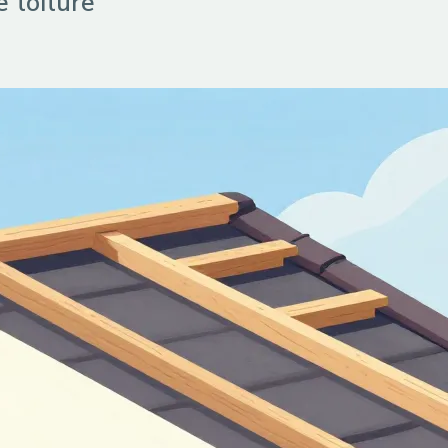
 toiture