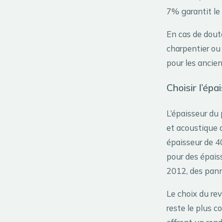
7% garantit le
En cas de doute
charpentier ou
pour les ancie
Choisir l’ép
L’épaisseur du
et acoustique 
épaisseur de 4
pour des épais
2012, des pann
Le choix du rev
reste le plus c