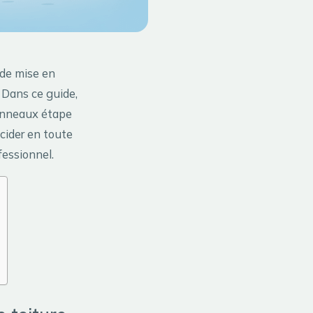
 de mise en
 Dans ce guide,
panneaux étape
écider en toute
fessionnel.