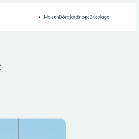
Maison
Déco
Jardinage
Bricolage
: