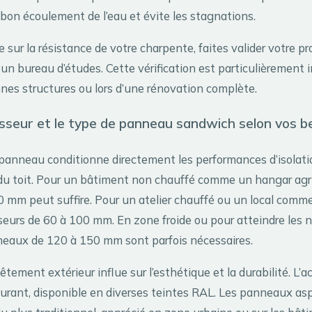
 bon écoulement de l’eau et évite les stagnations.
 sur la résistance de votre charpente, faites valider votre pr
 un bureau d’études. Cette vérification est particulièrement
nnes structures ou lors d’une rénovation complète.
aisseur et le type de panneau sandwich selon vos b
 panneau conditionne directement les performances d’isolat
du toit. Pour un bâtiment non chauffé comme un hangar agri
0 mm peut suffire. Pour un atelier chauffé ou un local comme
seurs de 60 à 100 mm. En zone froide ou pour atteindre les
eaux de 120 à 150 mm sont parfois nécessaires.
êtement extérieur influe sur l’esthétique et la durabilité. L’a
ourant, disponible en diverses teintes RAL. Les panneaux asp