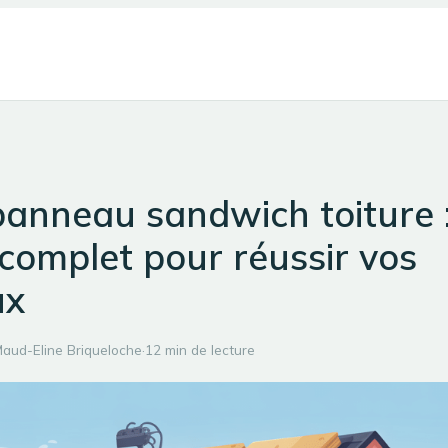
panneau sandwich toiture 
complet pour réussir vos
ux
aud-Eline Briqueloche
·
12 min de lecture