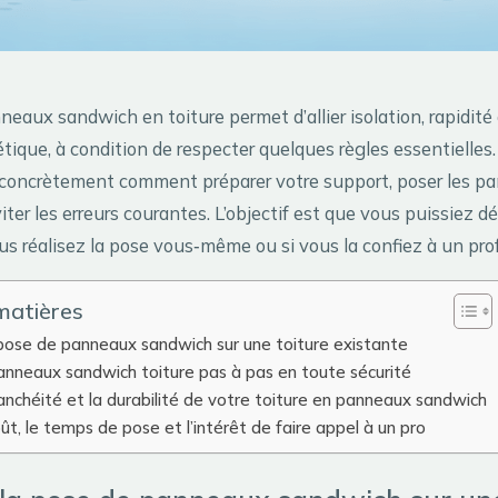
eaux sandwich en toiture permet d’allier isolation, rapidité
ique, à condition de respecter quelques règles essentielles.
r concrètement comment préparer votre support, poser les 
iter les erreurs courantes. L’objectif est que vous puissiez d
us réalisez la pose vous‑même ou si vous la confiez à un pro
matières
 pose de panneaux sandwich sur une toiture existante
anneaux sandwich toiture pas à pas en toute sécurité
tanchéité et la durabilité de votre toiture en panneaux sandwich
oût, le temps de pose et l’intérêt de faire appel à un pro