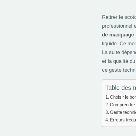
Retirer le scot
professionnel e
de masquage l
liquide. Ce mom
La suite dépend
et la qualité 
ce geste techni
Table des 
Choisir le bo
Comprendre l
Geste techniq
Erreurs fréqu