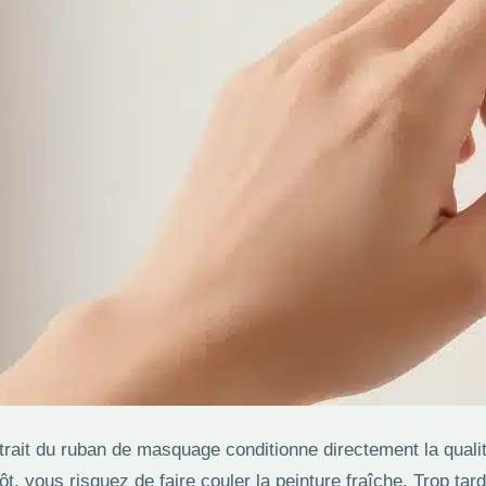
etrait du ruban de masquage conditionne directement la quali
tôt, vous risquez de faire couler la peinture fraîche. Trop tard