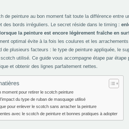
ch de peinture au bon moment fait toute la différence entre u
t des bords irréguliers. Le secret réside dans le timing :
enl
orsque la peinture est encore légèrement fraîche en sur
ent optimal évite à la fois les coulures et les arrachements
 de plusieurs facteurs : le type de peinture appliquée, le s
du scotch utilisé. Ce guide vous accompagne étape par étape 
que et obtenir des lignes parfaitement nettes.
matières
n moment pour retirer le scotch peinture
’impact du type de ruban de masquage utilisé
ue pour enlever le scotch sans arracher la peinture
entes avec le scotch de peinture et bonnes pratiques à adopter