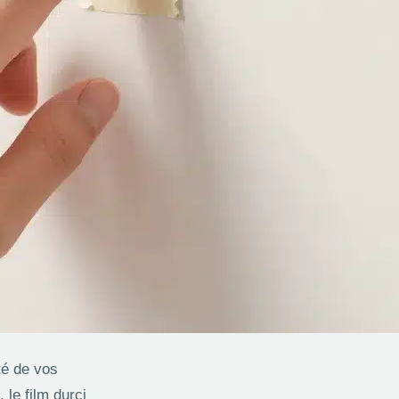
té de vos
, le film durci