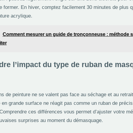
former. En hiver, comptez facilement 30 minutes de plus q
ure acrylique.
Comment mesurer un guide de tronçonneuse : méthode s
iter
re l’impact du type de ruban de mas
hs de peinture ne se valent pas face au séchage et au retrai
 en grande surface ne réagit pas comme un ruban de précis
 Comprendre ces différences vous permet d’ajuster votre mé
mauvaises surprises au moment du démasquage.