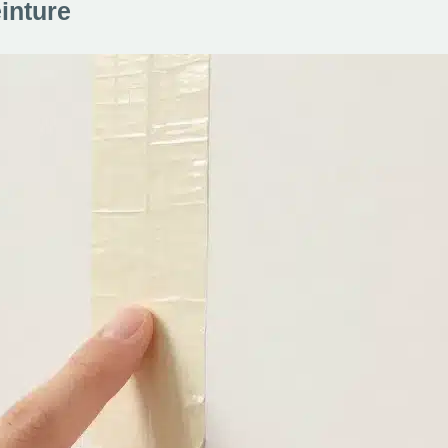
inture