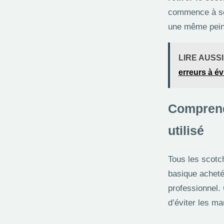
commence à se 
une même peint
LIRE AUSSI
erreurs à év
Comprend
utilisé
Tous les scotc
basique acheté
professionnel.
d’éviter les 