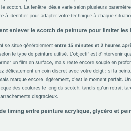
 le scotch. La fenêtre idéale varie selon plusieurs paramètr
 à identifier pour adapter votre technique à chaque situatio
t enlever le scotch de peinture pour limiter les
al se situe généralement
entre 15 minutes et 2 heures apr
selon le type de peinture utilisé. L’objectif est d’intervenir q
mer un film en surface, mais reste encore souple en profo
urez délicatement un coin discret avec votre doigt : si la peint
mais marque encore légèrement, c’est le moment parfait. Un 
que des coulures le long du scotch, tandis qu’un retrait tar
s arrachements disgracieux.
de timing entre peinture acrylique, glycéro et pei