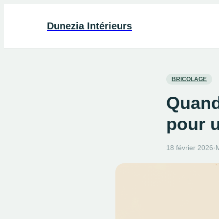
Dunezia Intérieurs
BRICOLAGE
Quand 
pour u
18 février 2026
·
M