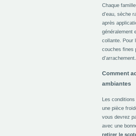
Chaque famille
d’eau, sèche r
après applicat
généralement e
collante. Pour 
couches fines p
d’arrachement.
Comment adap
ambiantes
Les conditions
une pièce froid
vous devrez pat
avec une bonne
retirer le sco