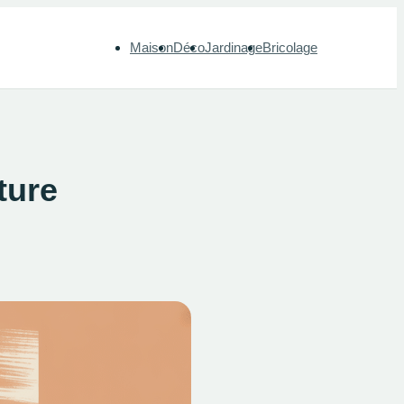
Maison
Déco
Jardinage
Bricolage
ture