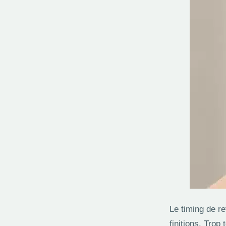
Le timing de r
finitions. Trop 