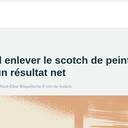
enlever le scotch de pein
n résultat net
aud-Eline Briqueloche
·
8 min de lecture