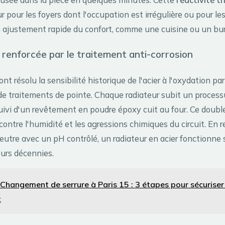
 pour les foyers dont l'occupation est irrégulière ou pour le
 ajustement rapide du confort, comme une cuisine ou un bu
é renforcée par le traitement anti-corrosion
nt résolu la sensibilité historique de l'acier à l'oxydation par
e traitements de pointe. Chaque radiateur subit un process
uivi d'un revêtement en poudre époxy cuit au four. Ce doubl
 contre l'humidité et les agressions chimiques du circuit. En
eutre avec un pH contrôlé, un radiateur en acier fonctionne sa
urs décennies.
Changement de serrure à Paris 15 : 3 étapes pour sécuriser
x