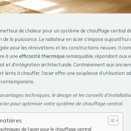
émetteur de chaleur pour un système de chauffage central d
 de la puissance. Le radiateur en acier s’impose aujourd’hui
égiée pour les rénovations et les constructions neuves. Il co
bre à une
efficacité thermique
remarquable, répondant aux e
at et d’intégration architecturale. Contrairement aux ancie
et lents à chauffer, l’acier offre une souplesse d’utilisation 
 contemporains.
avantages techniques, le design et les conseils d’installati
acier pour optimiser votre système de chauffage central.
matières
echniques de l’acier pour le chauffage central