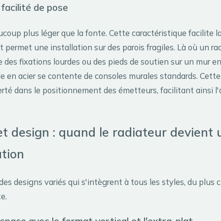
facilité de pose
ucoup plus léger que la fonte. Cette caractéristique facilite la
t permet une installation sur des parois fragiles. Là où un ra
e des fixations lourdes ou des pieds de soutien sur un mur e
èle en acier se contente de consoles murales standards. Cett
erté dans le positionnement des émetteurs, facilitant ainsi
t design : quand le radiateur devient 
tion
des designs variés qui s'intègrent à tous les styles, du plus 
e.