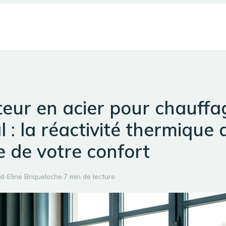
eur en acier pour chauffa
l : la réactivité thermique 
e de votre confort
d-Eline Briqueloche
·
7 min de lecture