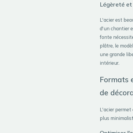
Légèreté et 
L'acier est bea
d'un chantier e
fonte nécessit
plâtre, le mod
une grande lib
intérieur.
Formats e
de décora
L'acier permet 
plus minimalist