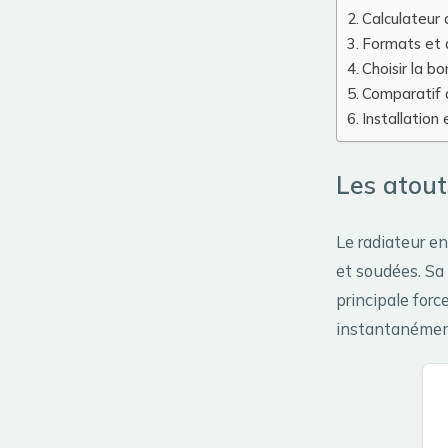
Calculateur 
Formats et d
Choisir la b
Comparatif 
Installation
Les atout
Le radiateur en
et soudées. Sa
principale forc
instantanément