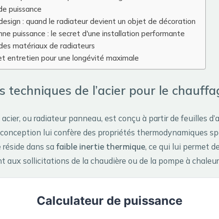
de puissance
esign : quand le radiateur devient un objet de décoration
onne puissance : le secret d'une installation performante
des matériaux de radiateurs
 et entretien pour une longévité maximale
s techniques de l’acier pour le chauffa
 acier, ou radiateur panneau, est conçu à partir de feuilles d
 conception lui confère des propriétés thermodynamiques spé
e réside dans sa
faible inertie thermique
, ce qui lui permet de
 aux sollicitations de la chaudière ou de la pompe à chaleur
Calculateur de puissance