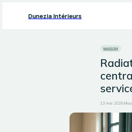
Dunezia Intérieurs
MAISON
Radiat
centra
servic
13 mai 2026
·
Mau