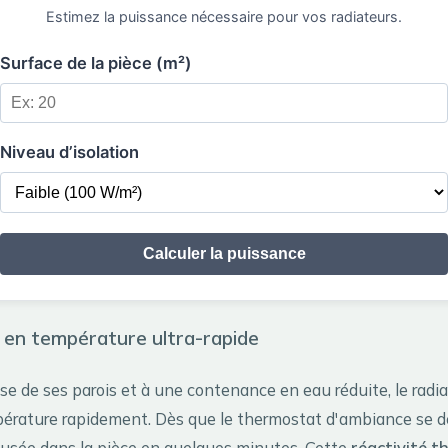
Estimez la puissance nécessaire pour vos radiateurs.
Surface de la pièce (m²)
Niveau d’isolation
Calculer la puissance
en température ultra-rapide
sse de ses parois et à une contenance en eau réduite, le radia
rature rapidement. Dès que le thermostat d'ambiance se dé
ffusée dans la pièce en quelques minutes. Cette
réactivité t