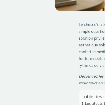
Le choix d’un 
simple question
solution privil
esthétique so
confort immédi
fonte, massifs 
rythmes de vie
Découvrez les 
radiateurs en 
Table des 
Les atouts t