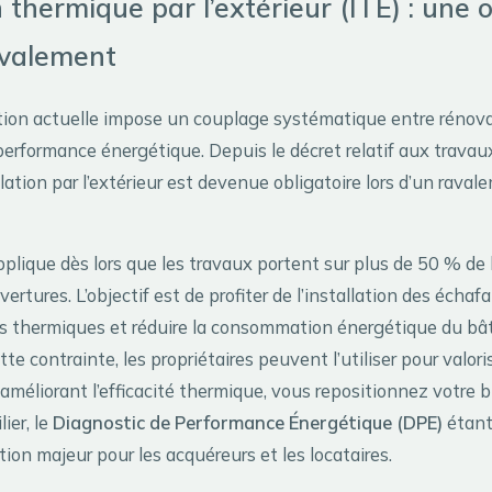
n thermique par l’extérieur (ITE) : une 
avalement
ion actuelle impose un couplage systématique entre rénov
erformance énergétique. Depuis le décret relatif aux travaux
olation par l’extérieur est devenue obligatoire lors d’un rava
pplique dès lors que les travaux portent sur plus de 50 % de l
vertures. L’objectif est de profiter de l’installation des écha
nts thermiques et réduire la consommation énergétique du bâ
te contrainte, les propriétaires peuvent l’utiliser pour valoris
améliorant l’efficacité thermique, vous repositionnez votre b
ier, le
Diagnostic de Performance Énergétique (DPE)
étant
ction majeur pour les acquéreurs et les locataires.