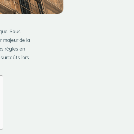
ique. Sous
er majeur de la
es règles en
surcoûts lors