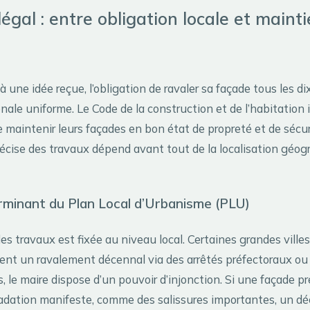
légal : entre obligation locale et maint
 une idée reçue, l’obligation de ravaler sa façade tous les di
nale uniforme. Le Code de la construction et de l’habitation
e maintenir leurs façades en bon état de propreté et de sécur
récise des travaux dépend avant tout de la localisation géo
rminant du Plan Local d’Urbanisme (PLU)
des travaux est fixée au niveau local. Certaines grandes vill
ent un ravalement décennal via des arrêtés préfectoraux ou
 le maire dispose d’un pouvoir d’injonction. Si une façade p
adation manifeste, comme des salissures importantes, un d