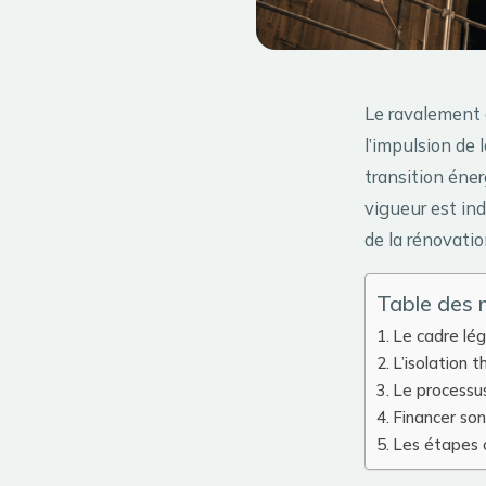
Le ravalement 
l’impulsion de 
transition éner
vigueur est ind
de la rénovatio
Table des 
Le cadre lég
L’isolation 
Le processus
Financer son
Les étapes c