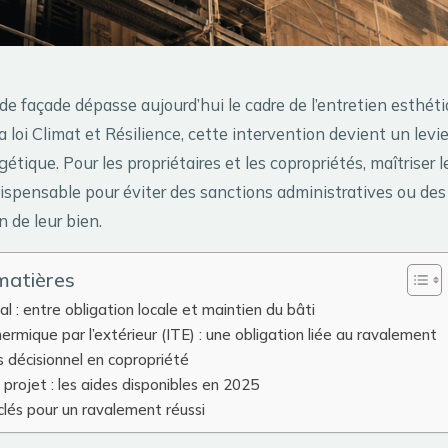
de façade dépasse aujourd’hui le cadre de l’entretien esthét
la loi Climat et Résilience, cette intervention devient un levi
gétique. Pour les propriétaires et les copropriétés, maîtriser l
ispensable pour éviter des sanctions administratives ou des 
n de leur bien.
matières
al : entre obligation locale et maintien du bâti
thermique par l’extérieur (ITE) : une obligation liée au ravalement
 décisionnel en copropriété
 projet : les aides disponibles en 2025
lés pour un ravalement réussi