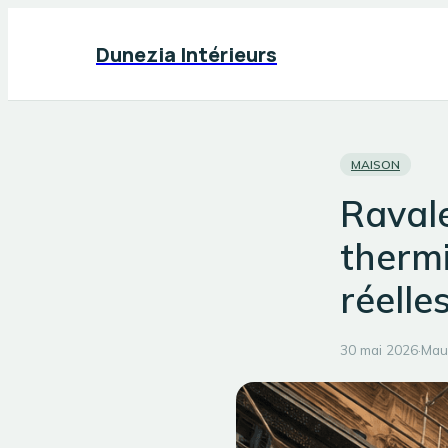
Dunezia Intérieurs
MAISON
Ravale
thermi
réelle
30 mai 2026
·
Mau