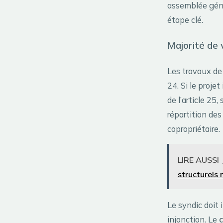
assemblée génér
étape clé.
Majorité de 
Les travaux de 
24. Si le proje
de l’article 25,
répartition de
copropriétaire.
LIRE AUSSI
structurels
Le syndic doit 
injonction. Le
c