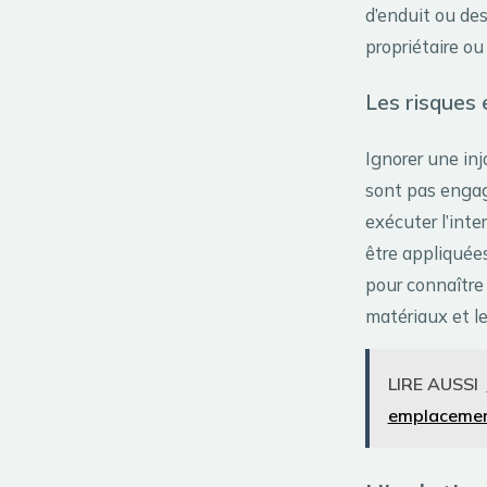
d’enduit ou de
propriétaire ou 
Les risques 
Ignorer une inj
sont pas engagé
exécuter l’inte
être appliquées
pour connaître 
matériaux et le
LIRE AUSSI
emplacemen