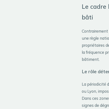
Le cadre 
bâti
Contrairement à
une règle natio
propriétaires d
la fréquence p
bâtiment.
Le rôle déte
La périodicité 
ou Lyon, impos
Dans ces zones,
signes de dégr