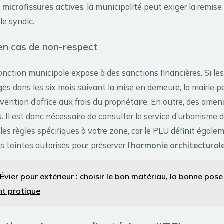
s
microfissures actives
, la municipalité peut exiger la remise
le syndic.
en cas de non-respect
onction municipale expose à des sanctions financières. Si le
s dans les six mois suivant la mise en demeure, la mairie pe
rvention d’office aux frais du propriétaire. En outre, des am
. Il est donc nécessaire de consulter le service d’urbanisme d
les règles spécifiques à votre zone, car le PLU définit égale
s teintes autorisés pour préserver l’
harmonie architectural
Évier pour extérieur : choisir le bon matériau, la bonne pose
t pratique