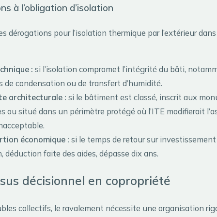
s à l’obligation d’isolation
des dérogations pour l’isolation thermique par l’extérieur dan
chnique :
si l’isolation compromet l’intégrité du bâti, notam
 de condensation ou de transfert d’humidité.
e architecturale :
si le bâtiment est classé, inscrit aux m
es ou situé dans un périmètre protégé où l’ITE modifierait l’
nacceptable.
rtion économique :
si le temps de retour sur investissement
n, déduction faite des aides, dépasse dix ans.
sus décisionnel en copropriété
bles collectifs, le ravalement nécessite une organisation ri