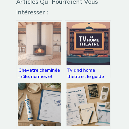
Articles Qui Pourraient Vous
Intéresser :
Chevetre cheminée
Tv and home
: rôle, normes et
theatre : le guide
réalisation pas à
complet pour choisir
pas
et bien configurer