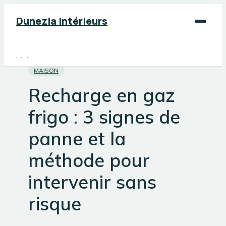
Dunezia Intérieurs
Maison
MAISON
Déco
Recharge en gaz
Jardinage
frigo : 3 signes de
Bricolage
panne et la
méthode pour
intervenir sans
risque