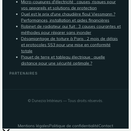
Micro-coupures d'électricité : causes, risques pour
vos appareils et solutions de protection
Quel est le prix d'une chaudière fioul Viessmann ?
Performances, installation et aides financières
Robinet de radiateur qui fuit : 3 causes courantes et
méthodes pour réparer sans inonder
Désamiantage de toiture à Paris : 2 mois de délais
et protocoles SS3 pour une mise en conformité
totale
Piquet de terre et tableau électrique : quelle
distance pour une sécurité optimale ?
PARTENAIRES
©
Dunezia Intérieurs
— Tous droits réservés.
Mentions légales
Politique de confidentialité
Contact