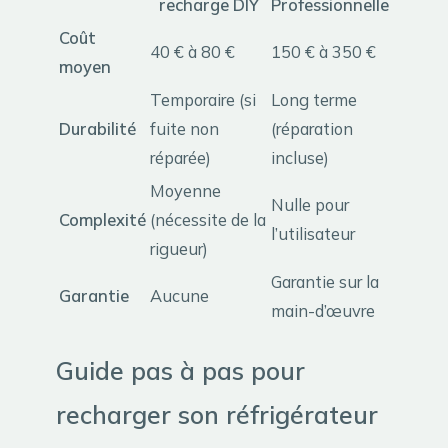
recharge DIY
Professionnelle
Coût
40 € à 80 €
150 € à 350 €
moyen
Temporaire (si
Long terme
Durabilité
fuite non
(réparation
réparée)
incluse)
Moyenne
Nulle pour
Complexité
(nécessite de la
l’utilisateur
rigueur)
Garantie sur la
Garantie
Aucune
main-d’œuvre
Guide pas à pas pour
recharger son réfrigérateur