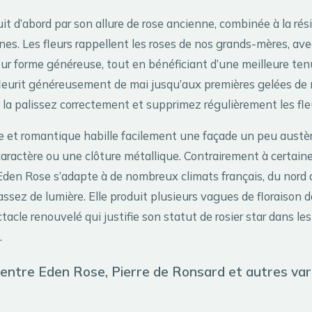
it d’abord par son allure de rose ancienne, combinée à la rés
es. Les fleurs rappellent les roses de nos grands-mères, ave
ur forme généreuse, tout en bénéficiant d’une meilleure ten
 fleurit généreusement de mai jusqu’aux premières gelées de
 la palissez correctement et supprimez régulièrement les fle
e et romantique habille facilement une façade un peu austè
aractère ou une clôture métallique. Contrairement à certaine
l’Eden Rose s’adapte à de nombreux climats français, du nord
 assez de lumière. Elle produit plusieurs vagues de floraison d
tacle renouvelé qui justifie son statut de rosier star dans les
.
entre Eden Rose, Pierre de Ronsard et autres var