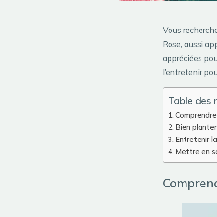
Vous recherche
Rose, aussi app
appréciées pour
l’entretenir po
Table des 
Comprendre 
Bien planter
Entretenir l
Mettre en sc
Comprendr