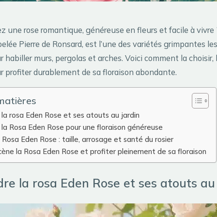
z une rose romantique, généreuse en fleurs et facile à vivre
elée Pierre de Ronsard, est l’une des variétés grimpantes le
 habiller murs, pergolas et arches. Voici comment la choisir, 
ur profiter durablement de sa floraison abondante.
matières
la rosa Eden Rose et ses atouts au jardin
 la Rosa Eden Rose pour une floraison généreuse
a Rosa Eden Rose : taille, arrosage et santé du rosier
ène la Rosa Eden Rose et profiter pleinement de sa floraison
e la rosa Eden Rose et ses atouts au 