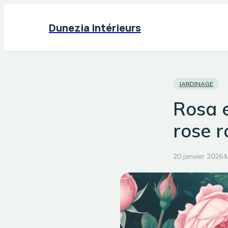
Dunezia Intérieurs
JARDINAGE
Rosa e
rose r
20 janvier 2026
·
M