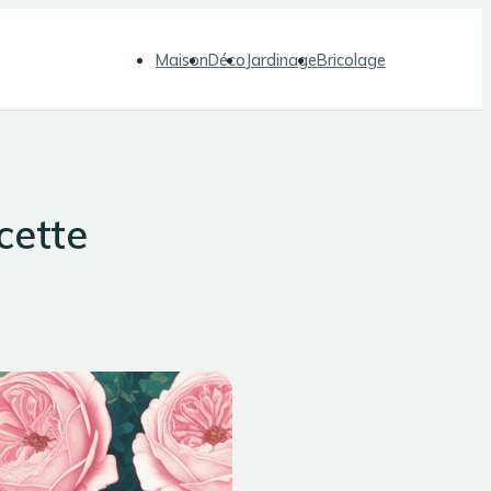
Maison
Déco
Jardinage
Bricolage
cette