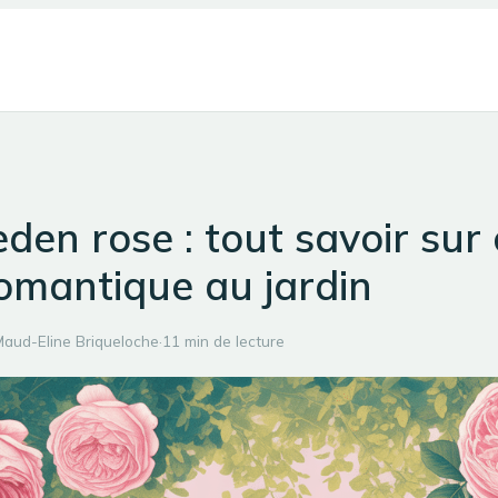
den rose : tout savoir sur 
omantique au jardin
aud-Eline Briqueloche
·
11 min de lecture