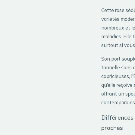
Cette rose sédu
variétés modern
nombreux et le
maladies. Elle
surtout si vous
Son port soupl
tonnelle sans c
capricieuses, 
qu’elle reçoive
offrant un spec
contemporains
Différences 
proches