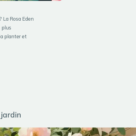
 ? La Rosa Eden
s plus
la planter et
jardin