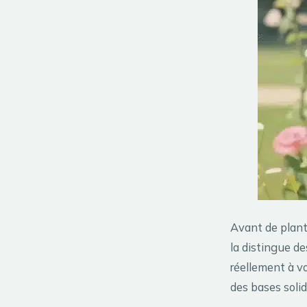
Avant de plante
la distingue de
réellement à vo
des bases solid