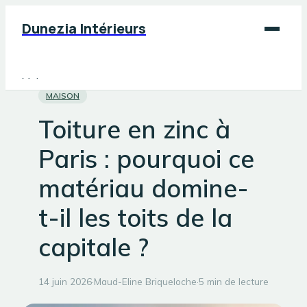
Dunezia Intérieurs
Maison
MAISON
Déco
Toiture en zinc à
Jardinage
Paris : pourquoi ce
Bricolage
matériau domine-
t-il les toits de la
capitale ?
14 juin 2026
·
Maud-Eline Briqueloche
·
5 min de lecture