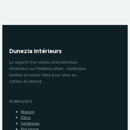
maison
foyer
Dunezia Intérieurs
Le regard d'un studio d'architecture
d'intérieur sur l'habitat côtier : matériaux,
lumière et savoir-faire pour vivre au
rythme du littoral.
RUBRIQUES
Maison
Déco
Jardinage
Bricolage