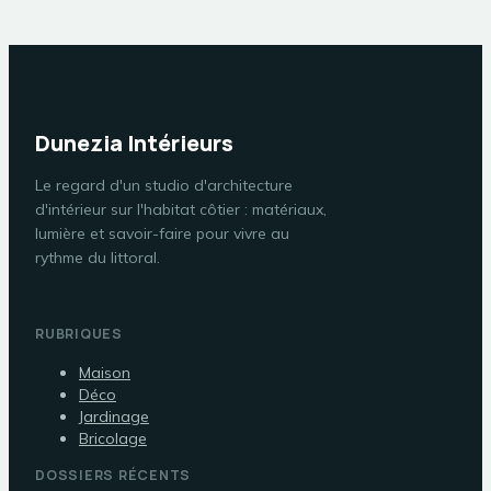
Dunezia Intérieurs
Le regard d'un studio d'architecture
d'intérieur sur l'habitat côtier : matériaux,
lumière et savoir-faire pour vivre au
rythme du littoral.
RUBRIQUES
Maison
Déco
Jardinage
Bricolage
DOSSIERS RÉCENTS