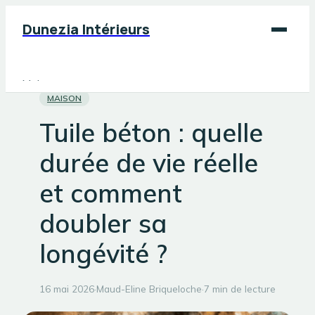
Dunezia Intérieurs
Maison
MAISON
Déco
Tuile béton : quelle
Jardinage
durée de vie réelle
Bricolage
et comment
doubler sa
longévité ?
16 mai 2026
·
Maud-Eline Briqueloche
·
7 min de lecture