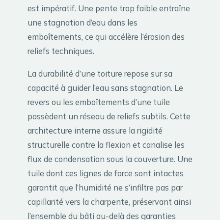
est impératif. Une pente trop faible entraîne
une stagnation d’eau dans les
emboîtements, ce qui accélère l’érosion des
reliefs techniques.
La durabilité d’une toiture repose sur sa
capacité à guider l’eau sans stagnation. Le
revers ou les emboîtements d’une tuile
possèdent un réseau de reliefs subtils. Cette
architecture interne assure la rigidité
structurelle contre la flexion et canalise les
flux de condensation sous la couverture. Une
tuile dont ces lignes de force sont intactes
garantit que l’humidité ne s’infiltre pas par
capillarité vers la charpente, préservant ainsi
l’ensemble du bâti au-delà des garanties