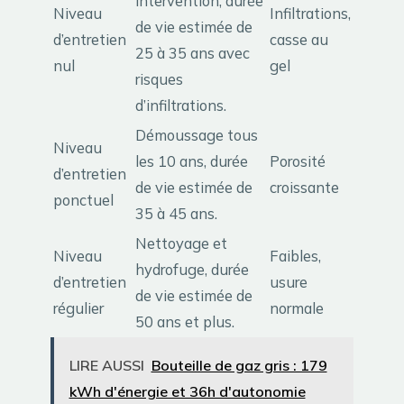
intervention, durée
Niveau
Infiltrations,
de vie estimée de
d’entretien
casse au
25 à 35 ans avec
nul
gel
risques
d’infiltrations.
Démoussage tous
Niveau
les 10 ans, durée
Porosité
d’entretien
de vie estimée de
croissante
ponctuel
35 à 45 ans.
Nettoyage et
Niveau
Faibles,
hydrofuge, durée
d’entretien
usure
de vie estimée de
régulier
normale
50 ans et plus.
LIRE AUSSI
Bouteille de gaz gris : 179
kWh d'énergie et 36h d'autonomie