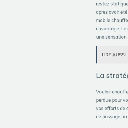
restez statique
après avoir été
mobile chauffe
davantage. Le r
une sensation 
LIRE AUSSI
La strat
Vouloir chauffe
perdue pour vo
vos efforts de
de passage ou 