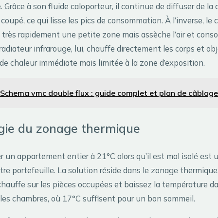
. Grâce à son fluide caloporteur, il continue de diffuser de l
 coupé, ce qui lisse les pics de consommation. À l’inverse, le
 très rapidement une petite zone mais assèche l’air et con
adiateur infrarouge, lui, chauffe directement les corps et obj
de chaleur immédiate mais limitée à la zone d’exposition.
Schema vmc double flux : guide complet et plan de câblage
égie du zonage thermique
r un appartement entier à 21°C alors qu’il est mal isolé est u
tre portefeuille. La solution réside dans le zonage thermiqu
 chauffe sur les pièces occupées et baissez la température d
les chambres, où 17°C suffisent pour un bon sommeil.