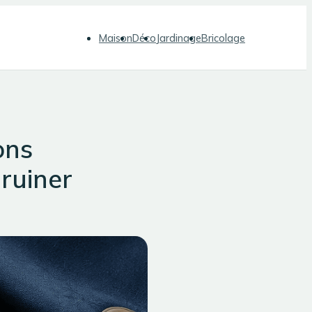
Maison
Déco
Jardinage
Bricolage
ons
ruiner