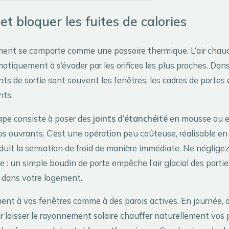
 et bloquer les fuites de calories
ent se comporte comme une passoire thermique. L’air chaud,
atiquement à s’évader par les orifices les plus proches. Da
nts de sortie sont souvent les fenêtres, les cadres de portes e
nts.
ape consiste à poser des
joints d’étanchéité
en mousse ou en
vos ouvrants. C’est une opération peu coûteuse, réalisable e
duit la sensation de froid de manière immédiate. Ne négligez
ée : un simple boudin de porte empêche l’air glacial des par
r dans votre logement.
nt à vos fenêtres comme à des parois actives. En journée, 
r laisser le rayonnement solaire chauffer naturellement vos 