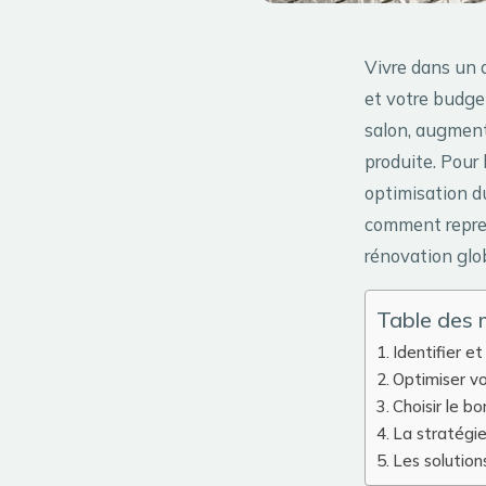
Vivre dans un 
et votre budget
salon, augmente
produite. Pour 
optimisation d
comment repren
rénovation glo
Table des 
Identifier et
Optimiser vo
Choisir le b
La stratégi
Les solution