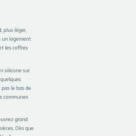
 plus léger,
ns un logement
t les coffres
 silicone sur
n quelques
 pas le bas de
ties communes
ouvrez grand
pièces. Dès que