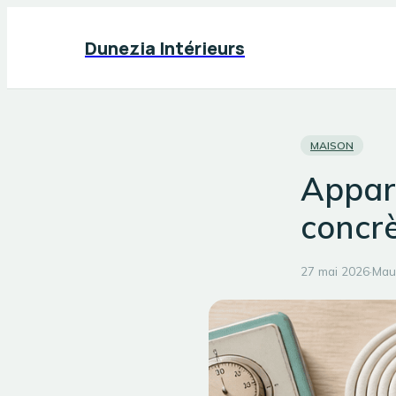
Dunezia Intérieurs
MAISON
Appart
concrè
27 mai 2026
·
Mau