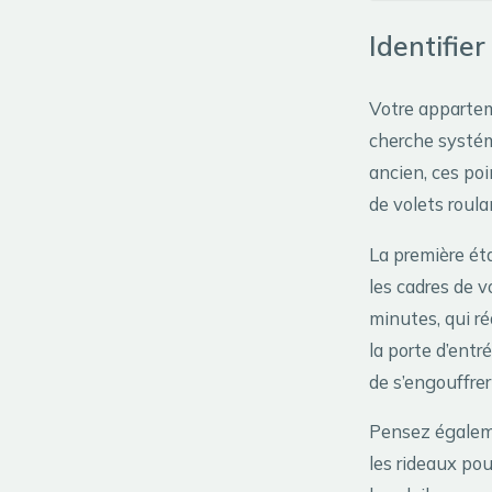
Identifier
Votre appartem
cherche systém
ancien, ces poi
de volets roula
La première ét
les cadres de 
minutes, qui ré
la porte d’entr
de s’engouffre
Pensez égaleme
les rideaux pou