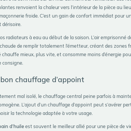
antes renvoient la chaleur vers l’intérieur de la pièce au lieu 
 maçonnerie froide. C’est un gain de confort immédiat pour u
dérisoire.
os radiateurs à eau au début de la saison. L’air emprisonné da
chaude de remplir totalement l’émetteur, créant des zones f
é chauffe mieux, plus vite, et consomme moins d’énergie pour
 consigne.
e bon chauffage d’appoint
ement mal isolé, le chauffage central peine parfois à maint
mogène. L’ajout d’un chauffage d’appoint peut s’avérer pert
oisir la technologie adaptée à votre usage.
bain d’huile
est souvent le meilleur allié pour une pièce de v