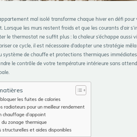
appartement mal isolé transforme chaque hiver en défi pour 
. Lorsque les murs restent froids et que les courants d’air s’i
r le thermostat ne suffit plus : la chaleur s’échappe aussi vi
briser ce cycle, il est nécessaire d’adopter une stratégie mêl
u système de chauffe et protections thermiques immédiates.
dre le contrôle de votre température intérieure sans atten
bale.
matières
 bloquer les fuites de calories
s radiateurs pour un meilleur rendement
on chauffage d’appoint
e du zonage thermique
s structurelles et aides disponibles