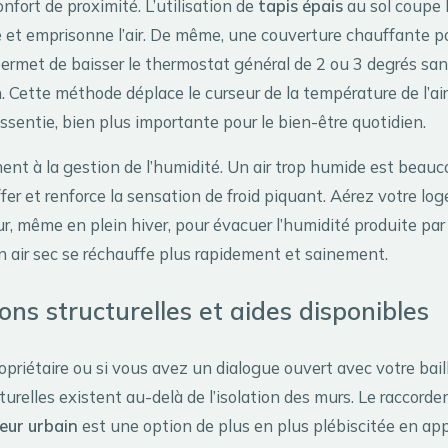
onfort de proximité. L’utilisation de
tapis épais
au sol coupe 
e et emprisonne l’air. De même, une couverture chauffante po
ermet de baisser le thermostat général de 2 ou 3 degrés sans
. Cette méthode déplace le curseur de la température de l’air
ssentie, bien plus importante pour le bien-être quotidien.
nt à la gestion de l’humidité. Un air trop humide est beauc
uffer et renforce la sensation de froid piquant. Aérez votre l
r, même en plein hiver, pour évacuer l’humidité produite par 
Un air sec se réchauffe plus rapidement et sainement.
ions structurelles et aides disponibles
opriétaire ou si vous avez un dialogue ouvert avec votre bail
turelles existent au-delà de l’isolation des murs. Le raccord
eur urbain
est une option de plus en plus plébiscitée en ap