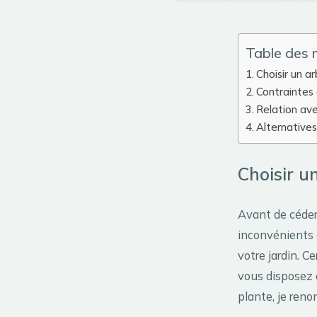
Table des 
Choisir un a
Contraintes 
Relation ave
Alternatives
Choisir u
Avant de céder 
inconvénients d
votre jardin. C
vous disposez e
plante, je reno