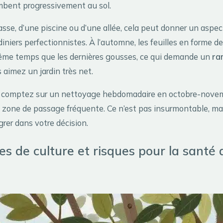
ombent progressivement au sol.
asse, d’une piscine ou d’une allée, cela peut donner un aspec
diniers perfectionnistes. À l’automne, les feuilles en forme d
me temps que les dernières gousses, ce qui demande un
ra
 aimez un jardin très net.
comptez sur un nettoyage hebdomadaire en octobre-novembr
zone de passage fréquente. Ce n’est pas insurmontable, mai
rer dans votre décision.
es de culture et risques pour la santé 