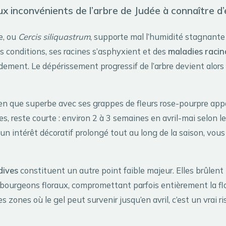
ux inconvénients de l’arbre de Judée à connaître d
e, ou
Cercis siliquastrum
, supporte mal l’humidité stagnante 
s conditions, ses racines s’asphyxient et des
maladies racin
dement. Le dépérissement progressif de l’arbre devient alors 
bien que superbe avec ses grappes de fleurs rose-pourpre app
les, reste courte : environ 2 à 3 semaines en avril-mai selon le
n intérêt décoratif prolongé tout au long de la saison, vous 
dives
constituent un autre point faible majeur. Elles brûlent
 bourgeons floraux, compromettant parfois entièrement la fl
es zones où le gel peut survenir jusqu’en avril, c’est un vrai r