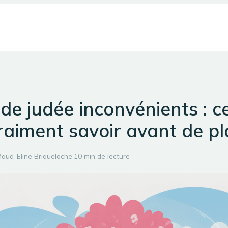
de judée inconvénients : ce
raiment savoir avant de pl
aud-Eline Briqueloche
·
10 min de lecture