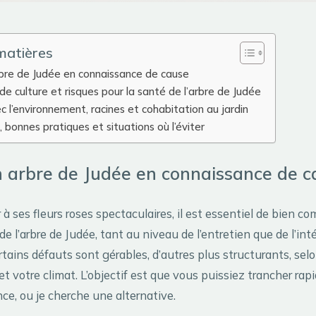
matières
rbre de Judée en connaissance de cause
de culture et risques pour la santé de l’arbre de Judée
c l’environnement, racines et cohabitation au jardin
, bonnes pratiques et situations où l’éviter
n arbre de Judée en connaissance de 
à ses fleurs roses spectaculaires, il est essentiel de bien co
e l’arbre de Judée, tant au niveau de l’entretien que de l’in
ertains défauts sont gérables, d’autres plus structurants, sel
t votre climat. L’objectif est que vous puissiez trancher rapi
nce, ou je cherche une alternative.