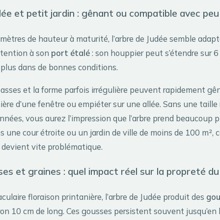
ée et petit jardin : gênant ou compatible avec peu
 mètres de hauteur à maturité, l’arbre de Judée semble adapt
ttention à son
port étalé
: son houppier peut s’étendre sur 6
e plus dans de bonnes conditions.
asses et la forme parfois irrégulière peuvent rapidement gên
ère d’une fenêtre ou empiéter sur une allée. Sans une taille 
années, vous aurez l’impression que l’arbre prend beaucoup p
 une cour étroite ou un jardin de ville de moins de 100 m², 
 devient vite problématique.
es et graines : quel impact réel sur la propreté du 
culaire floraison printanière, l’arbre de Judée produit des
gou
iron 10 cm de long. Ces gousses persistent souvent jusqu’en 