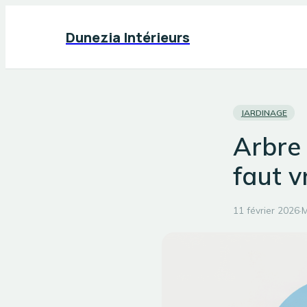
Dunezia Intérieurs
JARDINAGE
Arbre 
faut v
11 février 2026
·
M