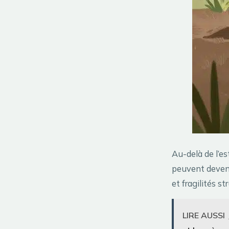
Au-delà de l’es
peuvent devenir
et fragilités s
LIRE AUSSI