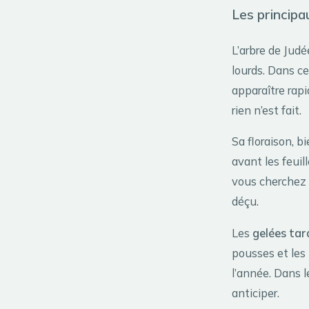
Les principa
L’arbre de Judé
lourds. Dans ce
apparaître rapi
rien n’est fait.
Sa floraison, 
avant les feuil
vous cherchez u
déçu.
Les
gelées tar
pousses et les
l’année. Dans l
anticiper.