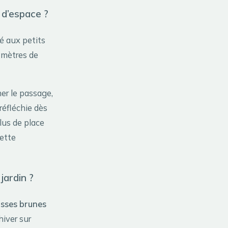
 d’espace ?
é aux petits
 mètres de
er le passage,
réfléchie dès
lus de place
cette
jardin ?
sses brunes
hiver sur