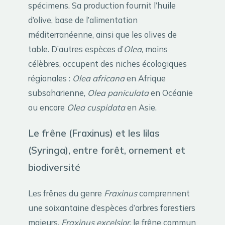
spécimens. Sa production fournit l’huile
d’olive, base de l’alimentation
méditerranéenne, ainsi que les olives de
table. D’autres espèces d’
Olea
, moins
célèbres, occupent des niches écologiques
régionales :
Olea africana
en Afrique
subsaharienne,
Olea paniculata
en Océanie
ou encore
Olea cuspidata
en Asie.
Le frêne (Fraxinus) et les lilas
(Syringa), entre forêt, ornement et
biodiversité
Les frênes du genre
Fraxinus
comprennent
une soixantaine d’espèces d’arbres forestiers
majeurs.
Fraxinus excelsior
, le frêne commun