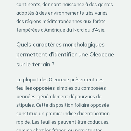
continents, donnant naissance à des genres
adaptés à des environnements très variés,
des régions méditerranéennes aux forêts
tempérées d’Amérique du Nord ou d’Asie.
Quels caractères morphologiques
permettent d’identifier une Oleaceae
sur le terrain ?
La plupart des Oleaceae présentent des
feuilles opposées
, simples ou composées
pennées, généralement dépourvues de
stipules. Cette disposition foliaire opposée
constitue un premier indice d’identification
rapide. Les feuilles peuvent être caduques,
comme chez les frênes, ou persistantes,