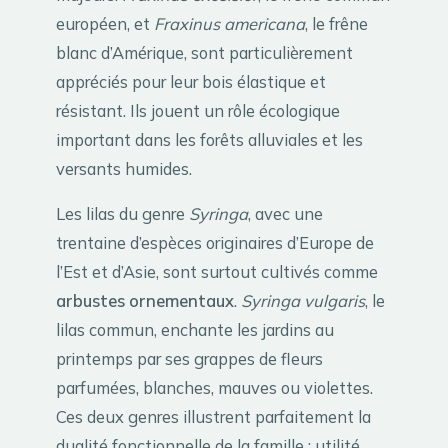
européen, et
Fraxinus americana
, le frêne
blanc d’Amérique, sont particulièrement
appréciés pour leur bois élastique et
résistant. Ils jouent un rôle écologique
important dans les forêts alluviales et les
versants humides.
Les lilas du genre
Syringa
, avec une
trentaine d’espèces originaires d’Europe de
l’Est et d’Asie, sont surtout cultivés comme
arbustes ornementaux
.
Syringa vulgaris
, le
lilas commun, enchante les jardins au
printemps par ses grappes de fleurs
parfumées, blanches, mauves ou violettes.
Ces deux genres illustrent parfaitement la
dualité fonctionnelle de la famille : utilité