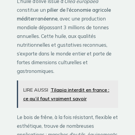
L’huile d’olive issue d’
Olea europaea
constitue un
pilier de l’économie agricole
méditerranéenne
, avec une production
mondiale dépassant 3 millions de tonnes
annuelles. Cette huile, aux qualités
nutritionnelles et gustatives reconnues,
s’exporte dans le monde entier et porte de
fortes dimensions culturelles et
gastronomiques.
LIRE AUSSI
Tilapia interdit en france :
ce qu’il faut vraiment savoir
Le bois de frêne, à la fois résistant, flexible et
esthétique, trouve de nombreuses
applications : manches d’outils, équipements