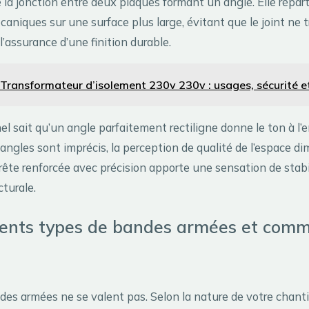
se la jonction entre deux plaques formant un angle. Elle répart
aniques sur une surface plus large, évitant que le joint ne t
 l’assurance d’une finition durable.
Transformateur d’isolement 230v 230v : usages, sécurité e
el sait qu’un angle parfaitement rectiligne donne le ton à l
s angles sont imprécis, la perception de qualité de l’espace di
arête renforcée avec précision apporte une sensation de stabi
cturale.
rents types de bandes armées et comm
des armées ne se valent pas. Selon la nature de votre chanti