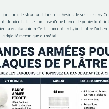
 joue un rôle structurel dans la cohésion de vos cloisons. C
int standard, elle se compose d’une bande de papier kraft i
cier ou en aluminium. Cette conception hybride offre l’adhér
t la rigidité mécanique du métal.