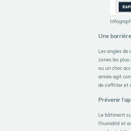
Infograph
Une barrière
Les angles de c
zones les plus
ou un choc acc
armée agit com
de s’effriter et
Prévenir l’a
Le bâtiment su
l’humidité et a