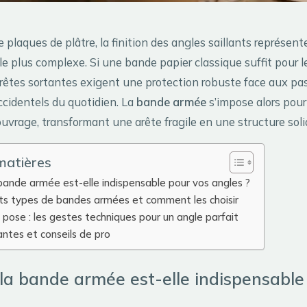
 plaques de plâtre, la finition des angles saillants représent
le plus complexe. Si une bande papier classique suffit pour l
 arêtes sortantes exigent une protection robuste face aux p
ccidentels du quotidien. La
bande armée
s’impose alors pour 
ouvrage, transformant une arête fragile en une structure soli
matières
bande armée est-elle indispensable pour vos angles ?
nts types de bandes armées et comment les choisir
ose : les gestes techniques pour un angle parfait
antes et conseils de pro
la bande armée est-elle indispensable