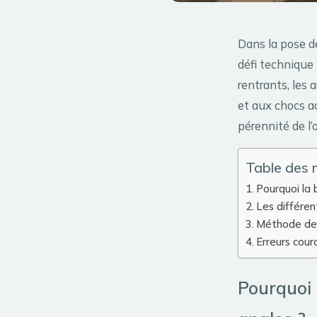
Dans la pose de
défi technique 
rentrants, les
et aux chocs a
pérennité de l’
Table des 
Pourquoi la 
Les différe
Méthode de p
Erreurs cour
Pourquoi 