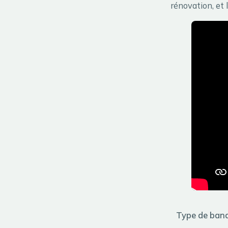
rénovation, et 
Type de ban