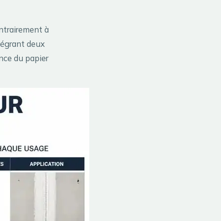
ontrairement à
ntégrant deux
ence du papier