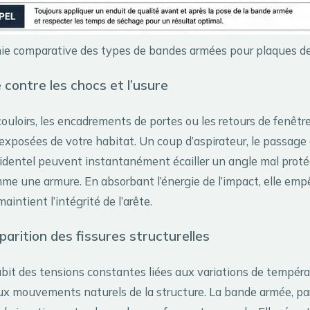
ie comparative des types de bandes armées pour plaques de
 contre les chocs et l’usure
ouloirs, les encadrements de portes ou les retours de fenêtre
 exposées de votre habitat. Un coup d’aspirateur, le passag
identel peuvent instantanément écailler un angle mal prot
me une armure. En absorbant l’énergie de l’impact, elle empê
 maintient l’intégrité de l’arête.
pparition des fissures structurelles
bit des tensions constantes liées aux variations de tempéra
ux mouvements naturels de la structure. La bande armée, par 