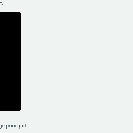
t.
e principal