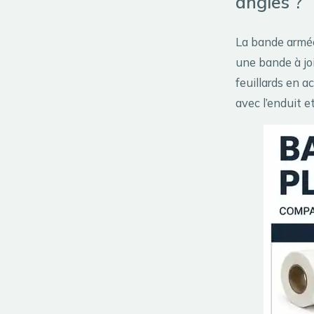
angles ?
La bande armée
une bande à jo
feuillards en a
avec l’enduit e