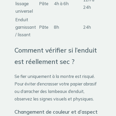
lissage
Pâte
4h à 6h
24h
universel
Enduit
garnissant
Pâte
8h
24h
/ lissant
Comment vérifier si l’enduit
est réellement sec ?
Se fier uniquement à la montre est risqué.
Pour éviter d’encrasser votre papier abrasif
ou d’arracher des lambeaux d’enduit,
observez les signes visuels et physiques.
Changement de couleur et d’aspect