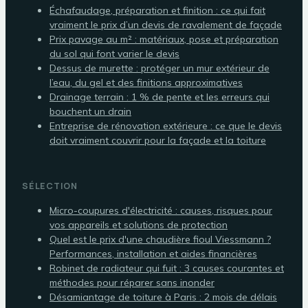
Échafaudage, préparation et finition : ce qui fait
vraiment le prix d’un devis de ravalement de façade
Prix pavage au m² : matériaux, pose et préparation
du sol qui font varier le devis
Dessus de murette : protéger un mur extérieur de
l’eau, du gel et des finitions approximatives
Drainage terrain : 1 % de pente et les erreurs qui
bouchent un drain
Entreprise de rénovation extérieure : ce que le devis
doit vraiment couvrir pour la façade et la toiture
SÉLECTION
Micro-coupures d'électricité : causes, risques pour
vos appareils et solutions de protection
Quel est le prix d'une chaudière fioul Viessmann ?
Performances, installation et aides financières
Robinet de radiateur qui fuit : 3 causes courantes et
méthodes pour réparer sans inonder
Désamiantage de toiture à Paris : 2 mois de délais