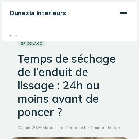
Dunezia Intérieurs
Maison
BRICOLAGE
Déco
Temps de séchage
Jardinage
de l’enduit de
Bricolage
lissage : 24h ou
moins avant de
poncer ?
10 juin 2026
·
Maud-Eline Briqueloche
·
4 min de lecture