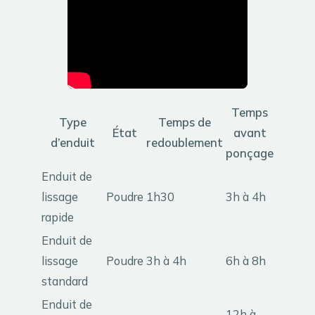
Temps
Type
Temps de
État
avant
d’enduit
redoublement
ponçage
Enduit de
lissage
Poudre
1h30
3h à 4h
rapide
Enduit de
lissage
Poudre
3h à 4h
6h à 8h
standard
Enduit de
12h à