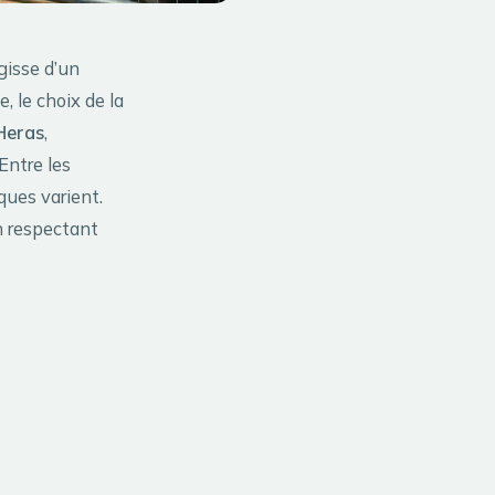
gisse d’un
, le choix de la
Heras
,
Entre les
ques varient.
n respectant