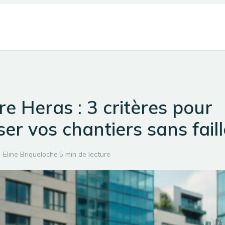
re Heras : 3 critères pour
ser vos chantiers sans fail
Eline Briqueloche
·
5 min de lecture