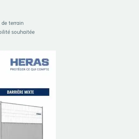
 de terrain
bilité souhaitée