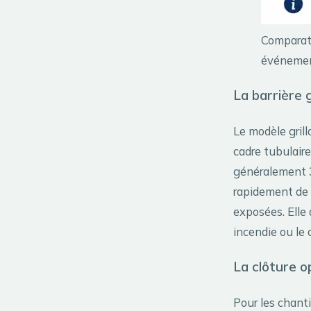
Comparati
événeme
La barrière g
Le modèle grill
cadre tubulaire
généralement 3
rapidement de g
exposées. Elle 
incendie ou le 
La clôture o
Pour les chanti