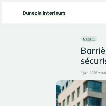
Dunezia Intérieurs
MAISON
Barriè
sécuri
4 juin 2026
·
Maud-