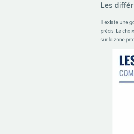
Les diffé
Il existe une 
précis. Le choi
sur la zone pro