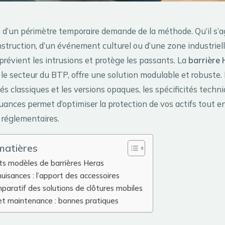
n d’un périmètre temporaire demande de la méthode. Qu’il s’a
struction, d’un événement culturel ou d’une zone industrielle
prévient les intrusions et protège les passants. La
barrière 
le secteur du BTP, offre une solution modulable et robuste. 
és classiques et les versions opaques, les spécificités techni
uances permet d’optimiser la protection de vos actifs tout e
 réglementaires.
matières
ts modèles de barrières Heras
nuisances : l’apport des accessoires
aratif des solutions de clôtures mobiles
 et maintenance : bonnes pratiques