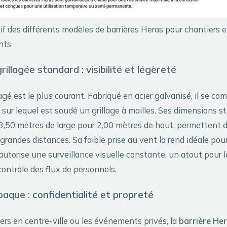
f des différents modèles de barrières Heras pour chantiers e
nts
rillagée standard : visibilité et légèreté
agé est le plus courant. Fabriqué en acier galvanisé, il se co
 sur lequel est soudé un grillage à mailles. Ses dimensions s
,50 mètres de large pour 2,00 mètres de haut, permettent d
randes distances. Sa faible prise au vent la rend idéale pou
autorise une surveillance visuelle constante, un atout pour l
contrôle des flux de personnels.
paque : confidentialité et propreté
ers en centre-ville ou les événements privés, la
barrière Her