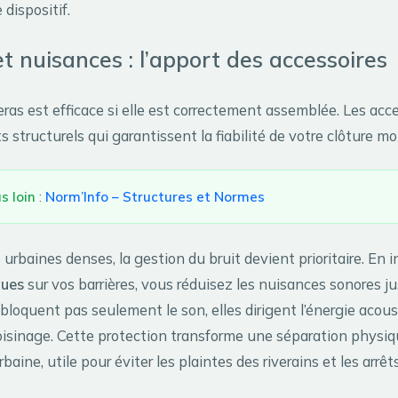
 dispositif.
et nuisances : l’apport des accessoires
ras est efficace si elle est correctement assemblée. Les acc
structurels qui garantissent la fiabilité de votre clôture mob
s loin
:
Norm’Info – Structures et Normes
urbaines denses, la gestion du bruit devient prioritaire. En i
ques
sur vos barrières, vous réduisez les nuisances sonores ju
loquent pas seulement le son, elles dirigent l’énergie acous
oisinage. Cette protection transforme une séparation physiq
baine, utile pour éviter les plaintes des riverains et les arrêt