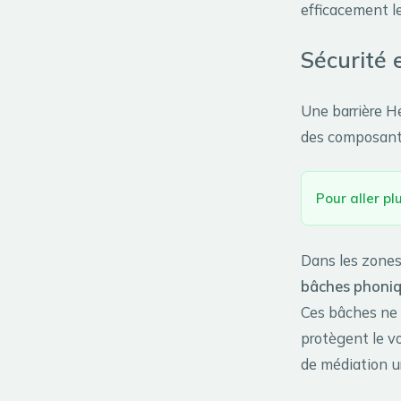
efficacement le
Sécurité 
Une barrière He
des composants 
Pour aller plu
Dans les zones 
bâches phoni
Ces bâches ne b
protègent le v
de médiation ur