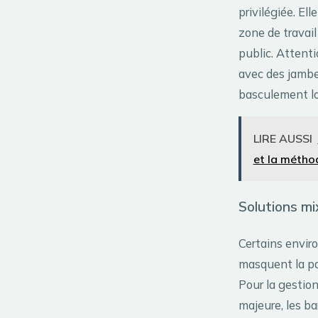
privilégiée. El
zone de travail
public. Attenti
avec des jambe
basculement lor
LIRE AUSSI
et la métho
Solutions mi
Certains envi
masquent la par
Pour la gestion
majeure, les ba