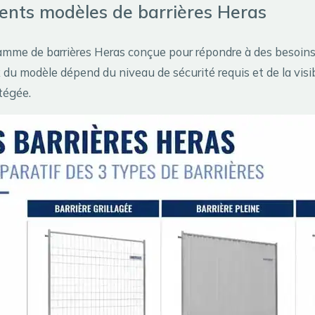
rents modèles de barrières Heras
gamme de barrières Heras conçue pour répondre à des besoins
x du modèle dépend du niveau de sécurité requis et de la visi
tégée.