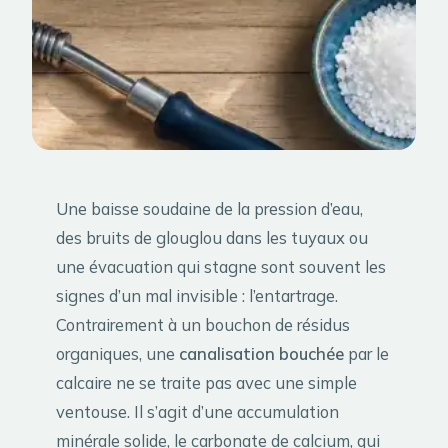
Une baisse soudaine de la pression d’eau,
des bruits de glouglou dans les tuyaux ou
une évacuation qui stagne sont souvent les
signes d’un mal invisible : l’entartrage.
Contrairement à un bouchon de résidus
organiques, une
canalisation bouchée
par le
calcaire ne se traite pas avec une simple
ventouse. Il s’agit d’une accumulation
minérale solide, le carbonate de calcium, qui