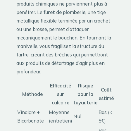
produits chimiques ne parviennent plus à
pénétrer. Le
furet de plomberie
, une tige
métallique flexible terminée par un crochet
ou une brosse, permet d’attaquer
mécaniquement le bouchon. En tournant la
manivelle, vous fragilisez la structure du
tartre, créant des brèches qui permettront
aux produits de détartrage d’agir plus en
profondeur.
Efficacité
Risque
Coût
Méthode
sur
pour la
estimé
calcaire
tuyauterie
Vinaigre +
Moyenne
Bas (<
Nul
Bicarbonate
(entretien)
5€)
Bas