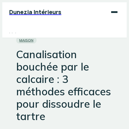
Dunezia Intérieurs
Maison
MAISON
Déco
Canalisation
Jardinage
bouchée par le
Bricolage
calcaire : 3
méthodes efficaces
pour dissoudre le
tartre