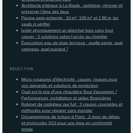
Architecte intérieur à La Baule : optimiser, rénover et
préserver l’âme des lieux
Piscine semi-enterrée : 10 m², 100 m² et 1,80 m, les
seuils à vérifier
Isoler phoniquement un plancher bois sans tout
casser : 3 solutions selon l’accès au chantier
Évacuation eau de pluie terrasse : quelle pente, quel
caniveau, quel puisard ?
SÉLECTION
Micro-coupures d'électricité : causes, risques pour
vos appareils et solutions de protection
Quel est le prix d'une chaudière fioul Viessmann ?
Performances, installation et aides financières
Robinet de radiateur qui fuit : 3 causes courantes et
méthodes pour réparer sans inonder
Désamiantage de toiture à Paris : 2 mois de délais
et protocoles SS3 pour une mise en conformité
totale