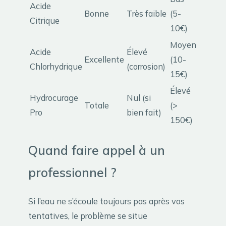
Acide
Bonne
Très faible
(5-
Citrique
10€)
Moyen
Acide
Élevé
Excellente
(10-
Chlorhydrique
(corrosion)
15€)
Élevé
Hydrocurage
Nul (si
Totale
(>
Pro
bien fait)
150€)
Quand faire appel à un
professionnel ?
Si l’eau ne s’écoule toujours pas après vos
tentatives, le problème se situe