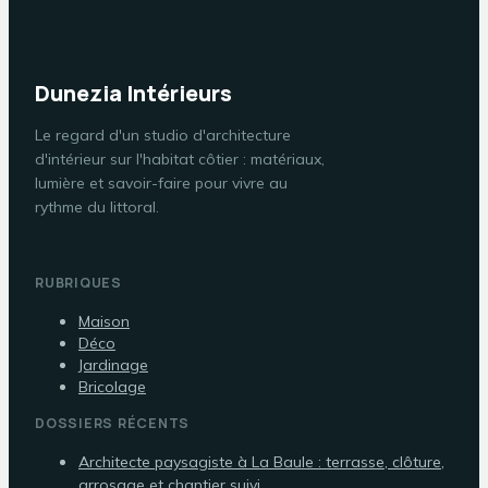
Dunezia Intérieurs
Le regard d'un studio d'architecture
d'intérieur sur l'habitat côtier : matériaux,
lumière et savoir-faire pour vivre au
rythme du littoral.
RUBRIQUES
Maison
Déco
Jardinage
Bricolage
DOSSIERS RÉCENTS
Architecte paysagiste à La Baule : terrasse, clôture,
arrosage et chantier suivi