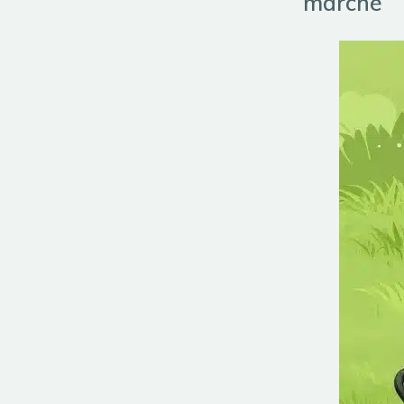
marché