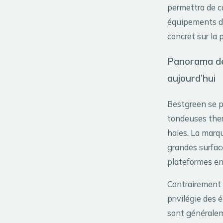
permettra de c
équipements de
concret sur la 
Panorama des
aujourd’hui
Bestgreen se po
tondeuses therm
haies. La marqu
grandes surfac
plateformes en
Contrairement 
privilégie des 
sont générale