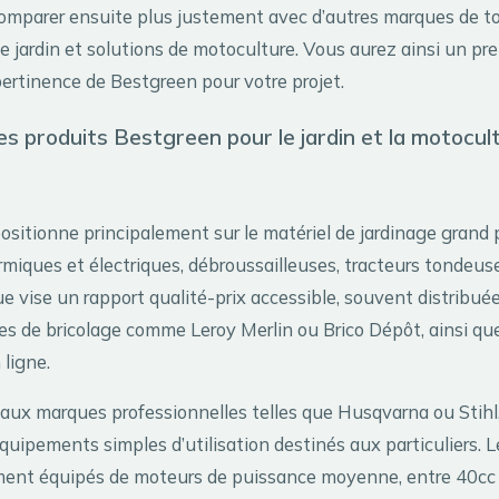
omparer ensuite plus justement avec d’autres marques de t
 jardin et solutions de motoculture. Vous aurez ainsi un pre
pertinence de Bestgreen pour votre projet.
 produits Bestgreen pour le jardin et la motocul
sitionne principalement sur le matériel de jardinage grand p
iques et électriques, débroussailleuses, tracteurs tondeuses
e vise un rapport qualité-prix accessible, souvent distribué
es de bricolage comme Leroy Merlin ou Brico Dépôt, ainsi qu
 ligne.
aux marques professionnelles telles que Husqvarna ou Stihl
équipements simples d’utilisation destinés aux particuliers. 
ment équipés de moteurs de puissance moyenne, entre 40cc