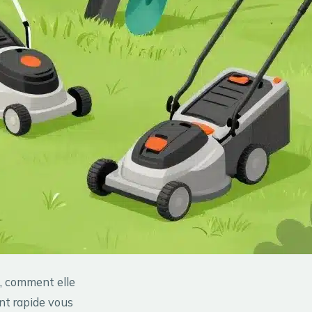
d, comment elle
int rapide vous