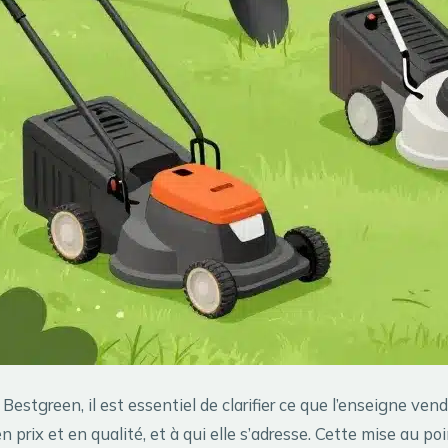
Bestgreen, il est essentiel de clarifier ce que l’enseigne ven
n prix et en qualité, et à qui elle s’adresse. Cette mise au po