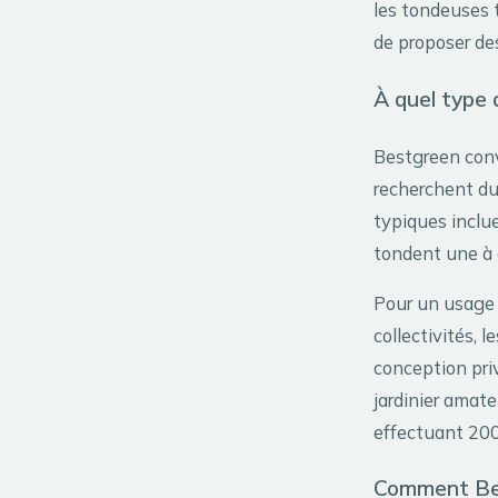
les tondeuses 
de proposer des
À quel type 
Bestgreen conv
recherchent du 
typiques inclue
tondent une à 
Pour un usage 
collectivités,
conception priv
jardinier amate
effectuant 200
Comment Bes