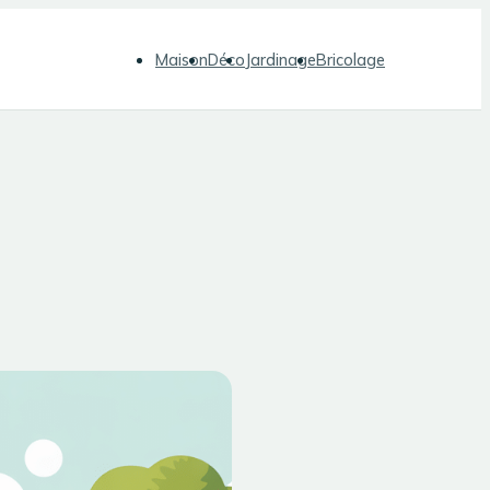
Maison
Déco
Jardinage
Bricolage