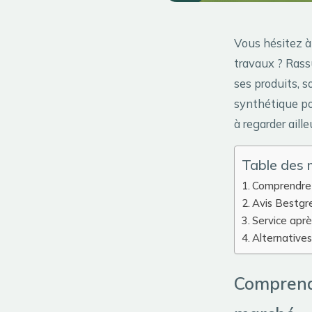
Vous hésitez à
travaux ? Rassu
ses produits, s
synthétique po
à regarder aille
Table des 
Comprendre 
Avis Bestgre
Service aprè
Alternatives
Comprend