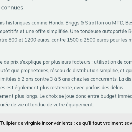
 connues
rs historiques comme Honda, Briggs & Stratton ou MTD, Be
ompétitifs et une offre simplifiée. Une tondeuse autoportée 
re 800 et 1200 euros, contre 1500 à 2500 euros pour les 
e de prix s’explique par plusieurs facteurs : utilisation de c
utôt que propriétaires, réseau de distribution simplifié, et ga
mitées à 2 ans contre 3 à 5 ans chez les concurrents. La dis
s est également plus restreinte, avec parfois des délais
ement plus longs. Le choix se joue donc entre budget imméd
durée de vie attendue de votre équipement.
Tulipier de virginie inconvénients : ce qu’il faut vraiment sa