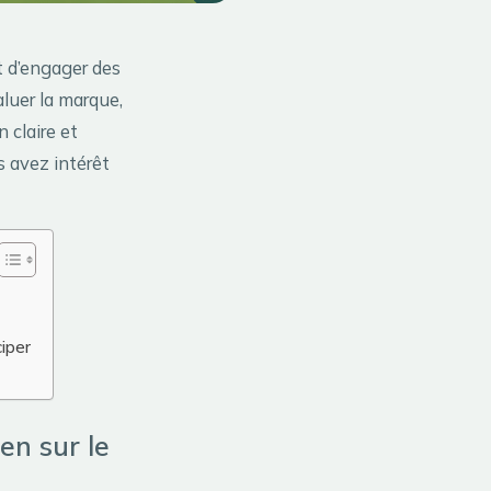
t d’engager des
aluer la marque,
 claire et
s avez intérêt
iper
en sur le