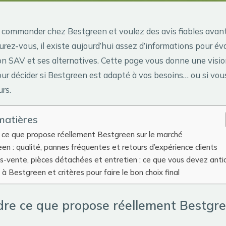
 commander chez Bestgreen et voulez des avis fiables avan
rez-vous, il existe aujourd’hui assez d’informations pour év
on SAV et ses alternatives. Cette page vous donne une vision
ur décider si Bestgreen est adapté à vos besoins… ou si vou
urs.
matières
ce que propose réellement Bestgreen sur le marché
en : qualité, pannes fréquentes et retours d’expérience clients
s-vente, pièces détachées et entretien : ce que vous devez antic
 à Bestgreen et critères pour faire le bon choix final
re ce que propose réellement Bestgre