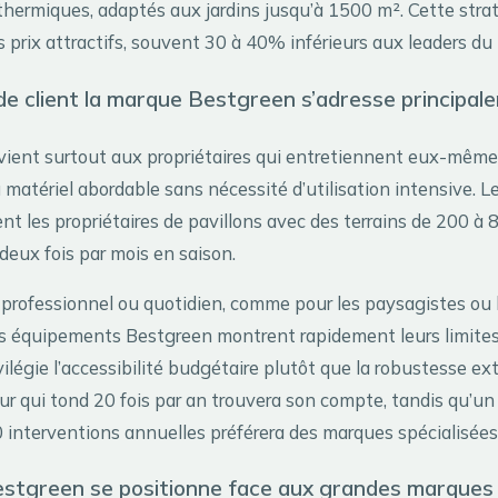
thermiques, adaptés aux jardins jusqu’à 1500 m². Cette stra
 prix attractifs, souvent 30 à 40% inférieurs aux leaders du
de client la marque Bestgreen s’adresse principal
ient surtout aux propriétaires qui entretiennent eux-mêmes 
matériel abordable sans nécessité d’utilisation intensive. Le
nt les propriétaires de pavillons avec des terrains de 200 à 
deux fois par mois en saison.
professionnel ou quotidien, comme pour les paysagistes ou 
 les équipements Bestgreen montrent rapidement leurs limites
ilégie l’accessibilité budgétaire plutôt que la robustesse e
ur qui tond 20 fois par an trouvera son compte, tandis qu’un
 interventions annuelles préférera des marques spécialisées
tgreen se positionne face aux grandes marques