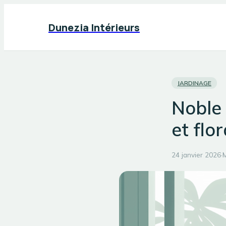
Dunezia Intérieurs
JARDINAGE
Noble 
et flo
24 janvier 2026
·
M