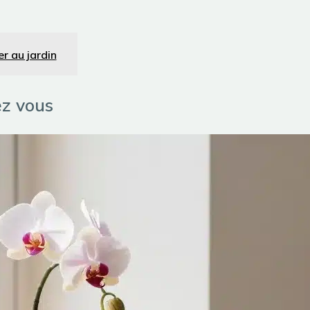
er au jardin
ez vous