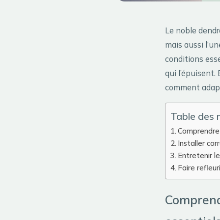
Le noble dendr
mais aussi l’un
conditions essen
qui l’épuisent
comment adapte
Table des 
Comprendre 
Installer c
Entretenir l
Faire refleu
Comprend