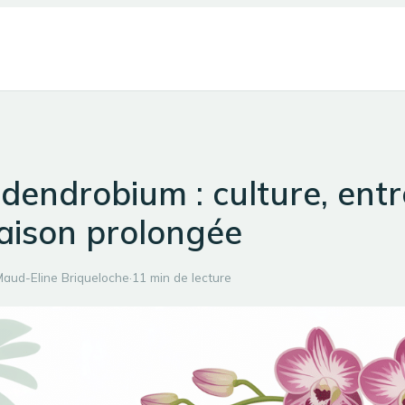
dendrobium : culture, entr
raison prolongée
aud-Eline Briqueloche
·
11 min de lecture