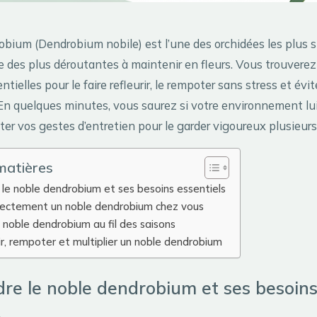
obium (Dendrobium nobile) est l’une des orchidées les plus s
e des plus déroutantes à maintenir en fleurs. Vous trouverez 
tielles pour le faire refleurir, le rempoter sans stress et évit
. En quelques minutes, vous saurez si votre environnement lu
r vos gestes d’entretien pour le garder vigoureux plusieur
matières
le noble dendrobium et ses besoins essentiels
orrectement un noble dendrobium chez vous
e noble dendrobium au fil des saisons
rir, rempoter et multiplier un noble dendrobium
re le noble dendrobium et ses besoin