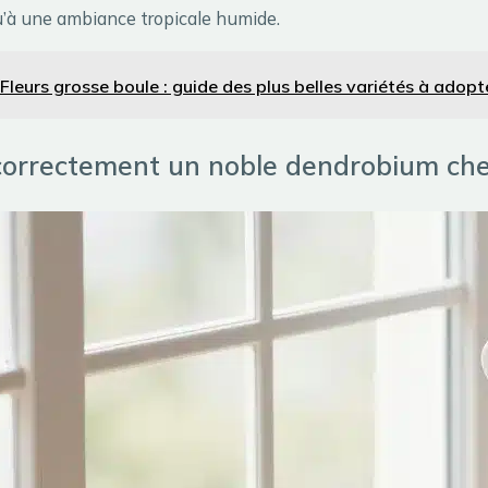
’à une ambiance tropicale humide.
Fleurs grosse boule : guide des plus belles variétés à adopt
 correctement un noble dendrobium ch