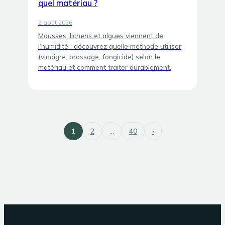
quel matériau ?
2 août 2026
Mousses, lichens et algues viennent de
l’humidité : découvrez quelle méthode utiliser
(vinaigre, brossage, fongicide) selon le
matériau et comment traiter durablement.
1
2
…
40
›