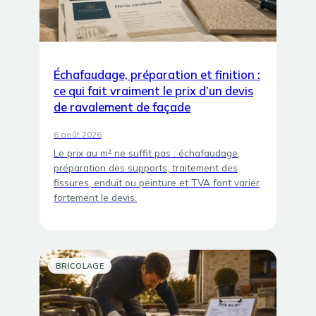
Échafaudage, préparation et finition :
ce qui fait vraiment le prix d’un devis
de ravalement de façade
6 août 2026
Le prix au m² ne suffit pas : échafaudage,
préparation des supports, traitement des
fissures, enduit ou peinture et TVA font varier
fortement le devis.
BRICOLAGE