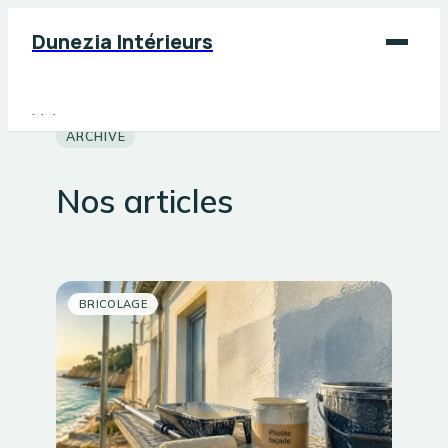
Dunezia Intérieurs
Maison
ARCHIVE
Déco
Nos articles
Jardinage
Bricolage
BRICOLAGE