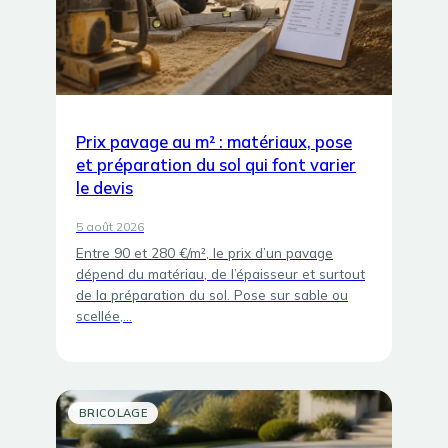
Prix pavage au m² : matériaux, pose
et préparation du sol qui font varier
le devis
5 août 2026
Entre 90 et 280 €/m², le prix d’un pavage
dépend du matériau, de l’épaisseur et surtout
de la préparation du sol. Pose sur sable ou
scellée,…
BRICOLAGE