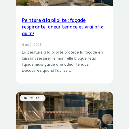
Peinture à la pliolite : façade
respirante, odeur tenace et vrai prix
au m²
6 août 2026
La peinture à la pliolite protège la façade en
laissant respirer le mur : elle bloque l’eau
liquide mais garde une odeur tenace.
Découvrez quand l’utiliser,…
BRICOLAGE