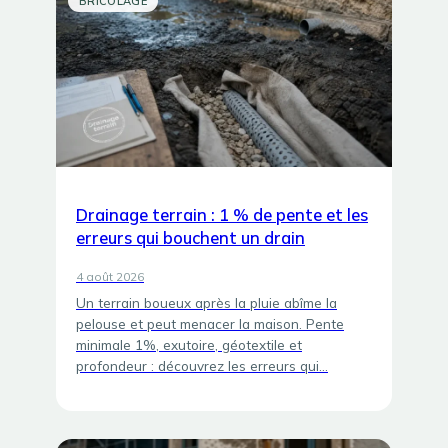
BRICOLAGE
Drainage terrain : 1 % de pente et les
erreurs qui bouchent un drain
4 août 2026
Un terrain boueux après la pluie abîme la
pelouse et peut menacer la maison. Pente
minimale 1%, exutoire, géotextile et
profondeur : découvrez les erreurs qui…