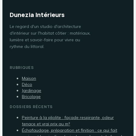
Dunezia Intérieurs
Le regard d'un studio d'architecture
d'intérieur sur l'habitat côtier : matériaux,
lumière et savoir-faire pour vivre au
rythme du littoral.
RUBRIQUES
Maison
Déco
Jardinage
Bricolage
DOSSIERS RÉCENTS
Peinture à la pliolite : façade respirante, odeur
tenace et vrai prix au m²
Échafaudage, préparation et finition : ce qui fait