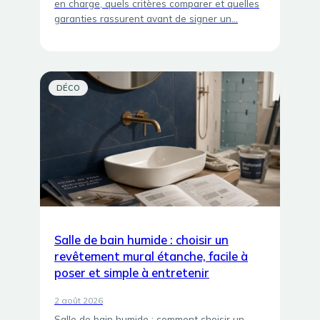
en charge, quels critères comparer et quelles
garanties rassurent avant de signer un…
DÉCO
Salle de bain humide : choisir un
revêtement mural étanche, facile à
poser et simple à entretenir
2 août 2026
Salle de bain humide : comment choisir un