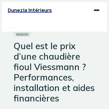
Dunezia Intérieurs
Maison
MAISON
Déco
Quel est le prix
Jardinage
d’une chaudière
Bricolage
fioul Viessmann ?
Performances,
installation et aides
financières