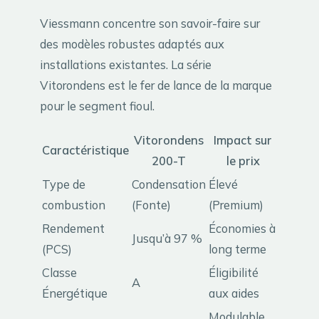
Viessmann concentre son savoir-faire sur
des modèles robustes adaptés aux
installations existantes. La série
Vitorondens est le fer de lance de la marque
pour le segment fioul.
Vitorondens
Impact sur
Caractéristique
200-T
le prix
Type de
Condensation
Élevé
combustion
(Fonte)
(Premium)
Rendement
Économies à
Jusqu’à 97 %
(PCS)
long terme
Classe
Éligibilité
A
Énergétique
aux aides
Modulable