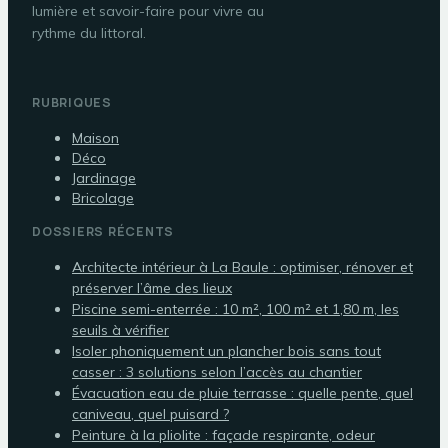
lumière et savoir-faire pour vivre au
rythme du littoral.
RUBRIQUES
Maison
Déco
Jardinage
Bricolage
DOSSIERS RÉCENTS
Architecte intérieur à La Baule : optimiser, rénover et
préserver l’âme des lieux
Piscine semi-enterrée : 10 m², 100 m² et 1,80 m, les
seuils à vérifier
Isoler phoniquement un plancher bois sans tout
casser : 3 solutions selon l’accès au chantier
Évacuation eau de pluie terrasse : quelle pente, quel
caniveau, quel puisard ?
Peinture à la pliolite : façade respirante, odeur