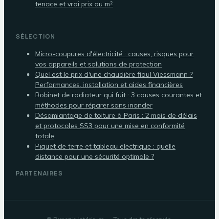
tenace et vrai prix au m²
SÉLECTION
Micro-coupures d'électricité : causes, risques pour
vos appareils et solutions de protection
Quel est le prix d'une chaudière fioul Viessmann ?
Performances, installation et aides financières
Robinet de radiateur qui fuit : 3 causes courantes et
méthodes pour réparer sans inonder
Désamiantage de toiture à Paris : 2 mois de délais
et protocoles SS3 pour une mise en conformité
totale
Piquet de terre et tableau électrique : quelle
distance pour une sécurité optimale ?
PARTENAIRES