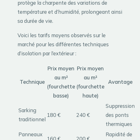
protège la charpente des variations de
température et d’humidité, prolongeant ainsi
sa durée de vie.
Voici les tarifs moyens observés sur le
marché pour les différentes techniques
d’isolation par l’extérieur :
Prix moyen
Prix moyen
au m²
au m²
Technique
Avantage
(fourchette
(fourchette
basse)
haute)
Suppression
Sarking
180 €
240 €
des ponts
traditionnel
thermiques
Panneaux
Rapidité de
160 €
200 €