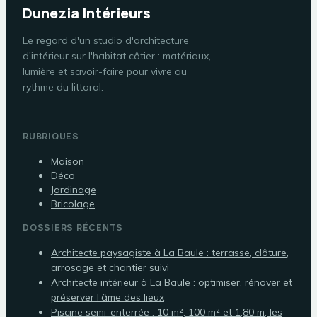
Dunezia Intérieurs
Le regard d'un studio d'architecture
d'intérieur sur l'habitat côtier : matériaux,
lumière et savoir-faire pour vivre au
rythme du littoral.
RUBRIQUES
Maison
Déco
Jardinage
Bricolage
DOSSIERS RÉCENTS
Architecte paysagiste à La Baule : terrasse, clôture,
arrosage et chantier suivi
Architecte intérieur à La Baule : optimiser, rénover et
préserver l’âme des lieux
Piscine semi-enterrée : 10 m², 100 m² et 1,80 m, les