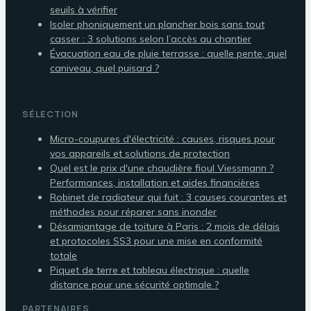
seuils à vérifier
Isoler phoniquement un plancher bois sans tout
casser : 3 solutions selon l’accès au chantier
Évacuation eau de pluie terrasse : quelle pente, quel
caniveau, quel puisard ?
SÉLECTION
Micro-coupures d'électricité : causes, risques pour
vos appareils et solutions de protection
Quel est le prix d'une chaudière fioul Viessmann ?
Performances, installation et aides financières
Robinet de radiateur qui fuit : 3 causes courantes et
méthodes pour réparer sans inonder
Désamiantage de toiture à Paris : 2 mois de délais
et protocoles SS3 pour une mise en conformité
totale
Piquet de terre et tableau électrique : quelle
distance pour une sécurité optimale ?
PARTENAIRES