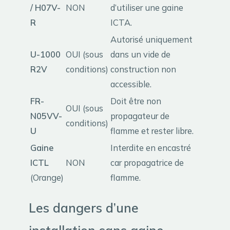
/ H07V-
NON
d’utiliser une gaine
R
ICTA.
Autorisé uniquement
U-1000
OUI (sous
dans un vide de
R2V
conditions)
construction non
accessible.
FR-
Doit être non
OUI (sous
N05VV-
propagateur de
conditions)
U
flamme et rester libre.
Gaine
Interdite en encastré
ICTL
NON
car propagatrice de
(Orange)
flamme.
Les dangers d’une