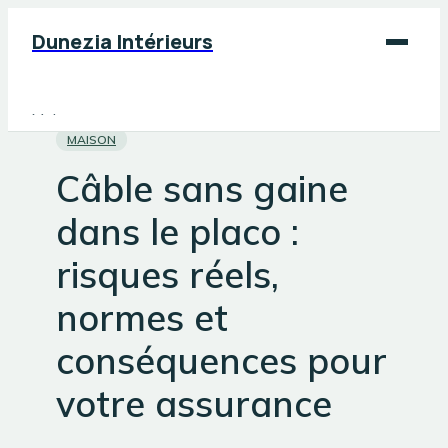
Dunezia Intérieurs
Maison
MAISON
Déco
Câble sans gaine
Jardinage
dans le placo :
Bricolage
risques réels,
normes et
conséquences pour
votre assurance