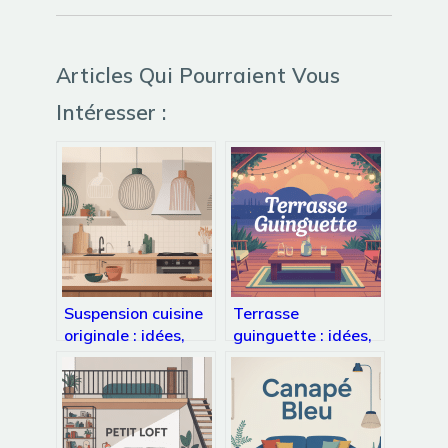
Articles Qui Pourraient Vous
Intéresser :
Suspension cuisine
Terrasse
originale : idées,
guinguette : idées,
conseils et styles
aménagement et
pour un éclairage
ambiance pour un
unique
lieu irrésistible