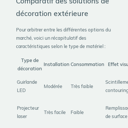
Comparatif des solutions de
décoration extérieure
Pour arbitrer entre les différentes options du
marché, voici un récapitulatif des
caractéristiques selon le type de matériel :
Type de
Installation
Consommation
Effet vis
décoration
Guirlande
Scintillem
Modérée
Très faible
LED
contourin
Projecteur
Remplissa
Très facile
Faible
laser
de surface