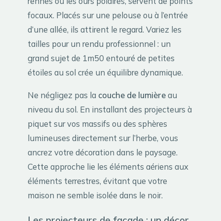
rennes ou les ours polaires, servent de points
focaux. Placés sur une pelouse ou à l’entrée
d’une allée, ils attirent le regard. Variez les
tailles pour un rendu professionnel : un
grand sujet de 1m50 entouré de petites
étoiles au sol crée un équilibre dynamique.
Ne négligez pas la
couche de lumière
au
niveau du sol. En installant des projecteurs à
piquet sur vos massifs ou des sphères
lumineuses directement sur l’herbe, vous
ancrez votre décoration dans le paysage.
Cette approche lie les éléments aériens aux
éléments terrestres, évitant que votre
maison ne semble isolée dans le noir.
Les projecteurs de façade : un décor