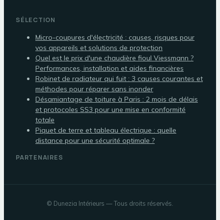
SÉLECTION
Micro-coupures d'électricité : causes, risques pour
vos appareils et solutions de protection
Quel est le prix d'une chaudière fioul Viessmann ?
Performances, installation et aides financières
Robinet de radiateur qui fuit : 3 causes courantes et
méthodes pour réparer sans inonder
Désamiantage de toiture à Paris : 2 mois de délais
et protocoles SS3 pour une mise en conformité
totale
Piquet de terre et tableau électrique : quelle
distance pour une sécurité optimale ?
PARTENAIRES
©
Dunezia Intérieurs
— Tous droits réservés.