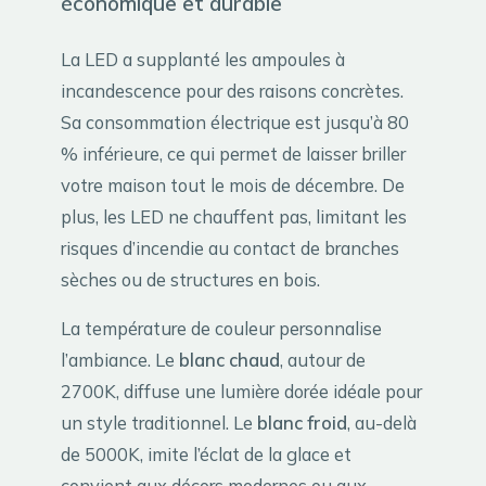
économique et durable
La LED a supplanté les ampoules à
incandescence pour des raisons concrètes.
Sa consommation électrique est jusqu’à 80
% inférieure, ce qui permet de laisser briller
votre maison tout le mois de décembre. De
plus, les LED ne chauffent pas, limitant les
risques d’incendie au contact de branches
sèches ou de structures en bois.
La température de couleur personnalise
l’ambiance. Le
blanc chaud
, autour de
2700K, diffuse une lumière dorée idéale pour
un style traditionnel. Le
blanc froid
, au-delà
de 5000K, imite l’éclat de la glace et
convient aux décors modernes ou aux