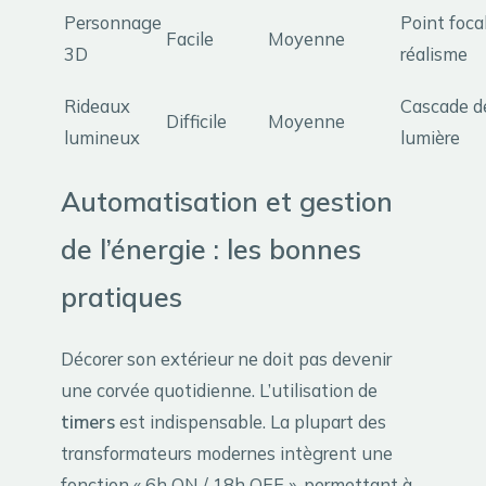
Personnage
Point focal
Facile
Moyenne
3D
réalisme
Rideaux
Cascade d
Difficile
Moyenne
lumineux
lumière
Automatisation et gestion
de l’énergie : les bonnes
pratiques
Décorer son extérieur ne doit pas devenir
une corvée quotidienne. L’utilisation de
timers
est indispensable. La plupart des
transformateurs modernes intègrent une
fonction « 6h ON / 18h OFF », permettant à