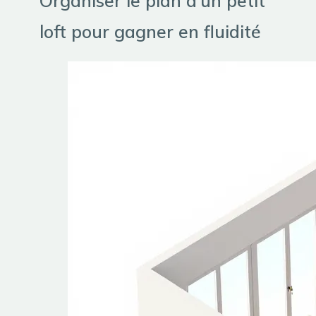
Organiser le plan d’un petit
loft pour gagner en fluidité