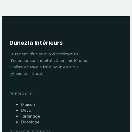
Dunezia Intérieurs
Le regard d'un studio d'architecture
d'intérieur sur l'habitat côtier : matériaux,
lumière et savoir-faire pour vivre au
rythme du littoral.
RUBRIQUES
Maison
Déco
Jardinage
Bricolage
DOSSIERS RÉCENTS