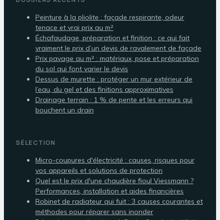
Peinture à la pliolite : façade respirante, odeur
tenace et vrai prix au m²
Échafaudage, préparation et finition : ce qui fait
vraiment le prix d’un devis de ravalement de façade
Prix pavage au m² : matériaux, pose et préparation
du sol qui font varier le devis
Dessus de murette : protéger un mur extérieur de
l’eau, du gel et des finitions approximatives
Drainage terrain : 1 % de pente et les erreurs qui
bouchent un drain
SÉLECTION
Micro-coupures d'électricité : causes, risques pour
vos appareils et solutions de protection
Quel est le prix d'une chaudière fioul Viessmann ?
Performances, installation et aides financières
Robinet de radiateur qui fuit : 3 causes courantes et
méthodes pour réparer sans inonder