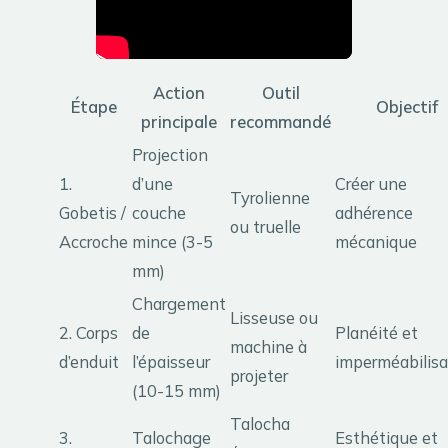
Action
Outil
Étape
Objectif
principale
recommandé
Projection
1.
d’une
Créer une
Tyrolienne
Gobetis /
couche
adhérence
ou truelle
Accroche
mince (3-5
mécanique
mm)
Chargement
Lisseuse ou
2. Corps
de
Planéité et
machine à
d’enduit
l’épaisseur
imperméabilisa
projeter
(10-15 mm)
Talocha
3.
Talochage
Esthétique et