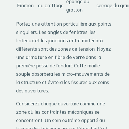
éponge ou
Finition
ou grattage
serrage du grai
gratton
Portez une attention particulière aux points
singuliers. Les angles de fenêtres, les
linteaux et les jonctions entre matériaux
différents sont des zones de tension. Noyez
une
armature en fibre de verre
dans la
première passe de l’enduit. Cette maille
souple absorbera les micro-mouvements de
la structure et évitera les fissures aux coins
des ouvertures.
Considérez chaque ouverture comme une
zone où les contraintes mécaniques se
concentrent. Un soin extrême apporté au
lissage des tableaux assure l’étanchéité et