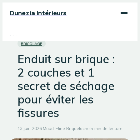
Dunezia Intérieurs
Maison
BRICOLAGE
Déco
Enduit sur brique :
Jardinage
2 couches et 1
Bricolage
secret de séchage
pour éviter les
fissures
13 juin 2026
·
Maud-Eline Briqueloche
·
5 min de lecture