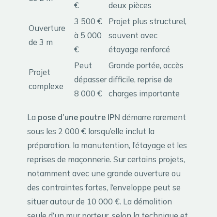
€
deux pièces
3 500 €
Projet plus structurel,
Ouverture
à 5 000
souvent avec
de 3 m
€
étayage renforcé
Peut
Grande portée, accès
Projet
dépasser
difficile, reprise de
complexe
8 000 €
charges importante
La
pose d’une poutre IPN
démarre rarement
sous les 2 000 € lorsqu’elle inclut la
préparation, la manutention, l’étayage et les
reprises de maçonnerie. Sur certains projets,
notamment avec une grande ouverture ou
des contraintes fortes, l’enveloppe peut se
situer autour de 10 000 €. La démolition
seule d’un mur porteur, selon la technique et