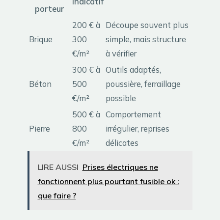
indicatif
porteur
200 € à
Découpe souvent plus
Brique
300
simple, mais structure
€/m²
à vérifier
300 € à
Outils adaptés,
Béton
500
poussière, ferraillage
€/m²
possible
500 € à
Comportement
Pierre
800
irrégulier, reprises
€/m²
délicates
LIRE AUSSI
Prises électriques ne
fonctionnent plus pourtant fusible ok :
que faire ?