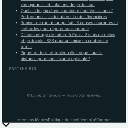
vos appareils et solutions de protection
Quel est le prix d'une chaudière fioul Viessmann ?
Performances, installation et aides financières
Robinet de radiateur qui fuit : 3 causes courantes et
méthodes pour réparer sans inonder
Désamiantage de toiture à Paris : 2 mois de délais
et protocoles SS3 pour une mise en conformité
totale
Piquet de terre et tableau électrique : quelle
distance pour une sécurité optimale ?
PARTENAIRES
©
Dunezia Intérieurs
— Tous droits réservés.
Mentions légales
Politique de confidentialité
Contact
Retour