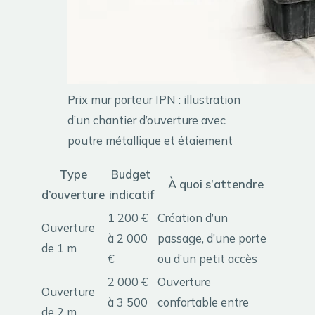
Prix mur porteur IPN : illustration
d’un chantier d’ouverture avec
poutre métallique et étaiement
Type
Budget
À quoi s’attendre
d’ouverture
indicatif
1 200 €
Création d’un
Ouverture
à 2 000
passage, d’une porte
de 1 m
€
ou d’un petit accès
2 000 €
Ouverture
Ouverture
à 3 500
confortable entre
de 2 m