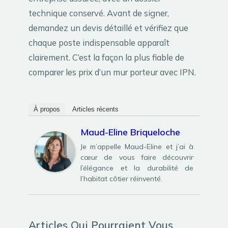
technique conservé. Avant de signer,
demandez un devis détaillé et vérifiez que
chaque poste indispensable apparaît
clairement. C’est la façon la plus fiable de
comparer les prix d’un mur porteur avec IPN.
À propos
Articles récents
Maud-Eline Briqueloche
Je m’appelle Maud-Eline et j’ai à
cœur de vous faire découvrir
l’élégance et la durabilité de
l’habitat côtier réinventé.
Articles Qui Pourraient Vous