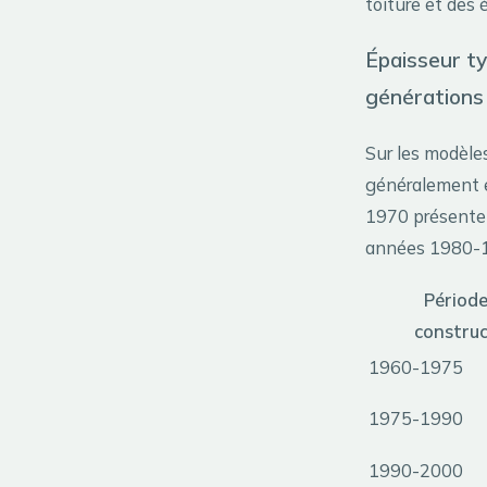
toiture et des
Épaisseur ty
générations
Sur les modèles
généralement 
1970 présenten
années 1980-1
Période
construc
1960-1975
1975-1990
1990-2000