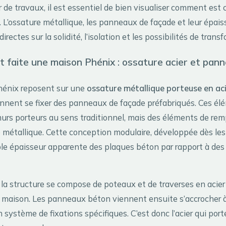
 de travaux, il est essentiel de bien visualiser comment est
 L’ossature métallique, les panneaux de façade et leur épais
rectes sur la solidité, l’isolation et les possibilités de trans
 faite une maison Phénix : ossature acier et pan
hénix reposent sur une
ossature métallique porteuse en ac
iennent se fixer des panneaux de façade préfabriqués. Ces é
urs porteurs au sens traditionnel, mais des éléments de rem
re métallique. Cette conception modulaire, développée dès le
ible épaisseur apparente des plaques béton par rapport à de
la structure se compose de poteaux et de traverses en acier
a maison. Les panneaux béton viennent ensuite s’accrocher 
 système de fixations spécifiques. C’est donc l’acier qui porte