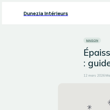
Dunezia Intérieurs
MAISON
Épais
: guid
12 mars 2026
·
Ma