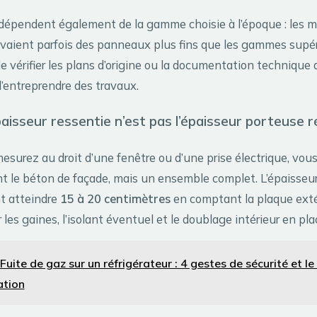
 dépendent également de la gamme choisie à l’époque : les 
aient parfois des panneaux plus fins que les gammes supérie
 vérifier les plans d’origine ou la documentation technique d
d’entreprendre des travaux.
paisseur ressentie n’est pas l’épaisseur porteuse r
esurez au droit d’une fenêtre ou d’une prise électrique, vo
 le béton de façade, mais un ensemble complet. L’épaisseur
t atteindre
15 à 20 centimètres
en comptant la plaque extér
les gaines, l’isolant éventuel et le doublage intérieur en pla
Fuite de gaz sur un réfrigérateur : 4 gestes de sécurité et le
ation