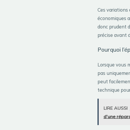
Ces variations
économiques av
donc prudent de
précise avant 
Pourquoi l’é
Lorsque vous m
pas uniquement
peut facilemen
technique pour 
LIRE AUSSI
d'une répar