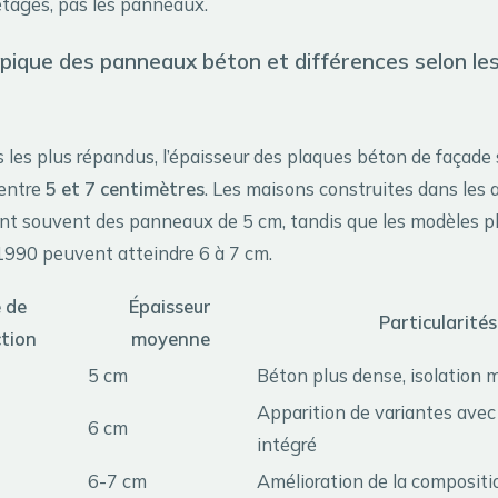
 étages, pas les panneaux.
pique des panneaux béton et différences selon le
 les plus répandus, l’épaisseur des plaques béton de façade 
entre
5 et 7 centimètres
. Les maisons construites dans les
t souvent des panneaux de 5 cm, tandis que les modèles pl
990 peuvent atteindre 6 à 7 cm.
 de
Épaisseur
Particularités
tion
moyenne
5 cm
Béton plus dense, isolation 
Apparition de variantes avec
6 cm
intégré
6-7 cm
Amélioration de la composit