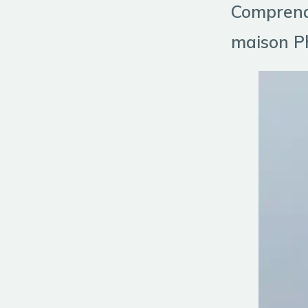
Comprendr
maison P