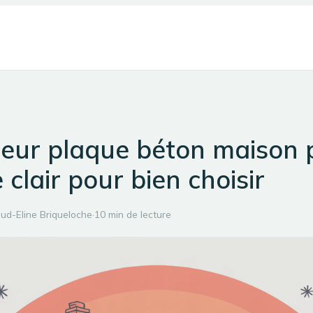
seur plaque béton maison 
e clair pour bien choisir
ud-Eline Briqueloche
·
10 min de lecture