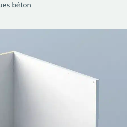
ques béton