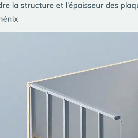
e la structure et l’épaisseur des pla
hénix