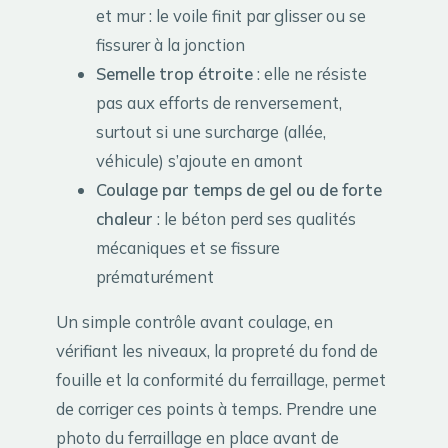
et mur : le voile finit par glisser ou se
fissurer à la jonction
Semelle trop étroite
: elle ne résiste
pas aux efforts de renversement,
surtout si une surcharge (allée,
véhicule) s’ajoute en amont
Coulage par temps de gel ou de forte
chaleur
: le béton perd ses qualités
mécaniques et se fissure
prématurément
Un simple contrôle avant coulage, en
vérifiant les niveaux, la propreté du fond de
fouille et la conformité du ferraillage, permet
de corriger ces points à temps. Prendre une
photo du ferraillage en place avant de