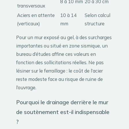
8 à 10 mm
20 à 30 cm
transversaux
Aciers en attente
10 à 14
Selon calcul
(verticaux)
mm
structure
Pour un mur exposé au gel, à des surcharges
importantes ou situé en zone sismique, un
bureau d’études affine ces valeurs en
fonction des sollicitations réelles. Ne pas
lésiner sur le ferraillage : le coût de l’acier
reste modeste face au risque de ruine de
l’ouvrage.
Pourquoi le drainage derrière le mur
de soutènement est-il indispensable
?