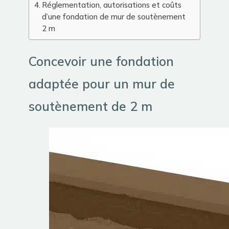
Réglementation, autorisations et coûts
d’une fondation de mur de soutènement
2 m
Concevoir une fondation
adaptée pour un mur de
soutènement de 2 m