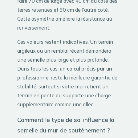
faire 70 cm de large avec 40 cm du côté des
terres retenues et 30 cm de l’autre côté.
Cette asymétrie améliore la résistance au
renversement.
Ces valeurs restent indicatives. Un terrain
argileux ou un remblai récent demandera
une semelle plus large et plus profonde.
Dans tous les cas,
un calcul précis par un
professionnel
reste la meilleure garantie de
stabilité, surtout si votre mur retient un
terrain en pente ou supporte une charge
supplémentaire comme une allée.
Comment le type de sol influence la
semelle du mur de soutènement ?